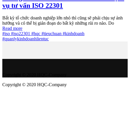
vụ tư vấn ISO 22301
Bất kỳ tổ chức doanh nghiệp lớn nhỏ thì cũng sẽ phải chịu sự ảnh
hưởng và có thể bị gián đoạn do bất kỳ những rủi ro nào. Do
Read more
#iso #iso22301 #hqc #tieuchuan #kinhdoanh
#quanly
kinhdoanhlientuc
Copyright © 2020 HQC-Company
Copyright © 2020 HQC-Company