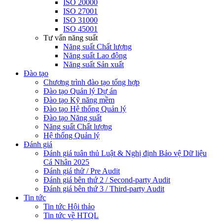
ISO 20000
ISO 27001
ISO 31000
ISO 45001
Tư vấn năng suất
Năng suất Chất lượng
Năng suất Lao động
Năng suất Sản xuất
Đào tạo
Chương trình đào tạo tổng hợp
Đào tạo Quản lý Dự án
Đào tạo Kỹ năng mềm
Đào tạo Hệ thống Quản lý
Đào tạo Năng suất
Năng suất Chất lượng
Hệ thống Quản lý
Đánh giá
Đánh giá tuân thủ Luật & Nghị định Bảo vệ Dữ liệu
Cá Nhân 2025
Đánh giá thử / Pre Audit
Đánh giá bên thứ 2 / Second-party Audit
Đánh giá bên thứ 3 / Third-party Audit
Tin tức
Tin tức Hội thảo
Tin tức về HTQL