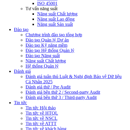
ISO 45001
Tư vấn năng suất
Năng suất Chất lượng
Năng suất Lao động
Năng suất Sản xuất
Đào tạo
Chương trình đào tạo tổng hợp
Đào tạo Quản lý Dự án
Đào tạo Kỹ năng mềm
Đào tạo Hệ thống Quản lý
Đào tạo Năng suất
Năng suất Chất lượng
Hệ thống Quản lý
Đánh giá
Đánh giá tuân thủ Luật & Nghị định Bảo vệ Dữ liệu
Cá Nhân 2025
Đánh giá thử / Pre Audit
Đánh giá bên thứ 2 / Second-party Audit
Đánh giá bên thứ 3 / Third-party Audit
Tin tức
Tin tức Hội thảo
Tin tức về HTQL
Tin tức về NSCL
Tin tức về ATTT
Tin tức về khách hàng