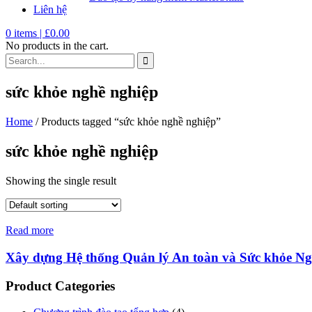
Liên hệ
0
items |
£
0.00
No products in the cart.
sức khỏe nghề nghiệp
Home
/ Products tagged “sức khỏe nghề nghiệp”
sức khỏe nghề nghiệp
Showing the single result
Read more
Xây dựng Hệ thống Quản lý An toàn và Sức khỏe Ng
Product Categories