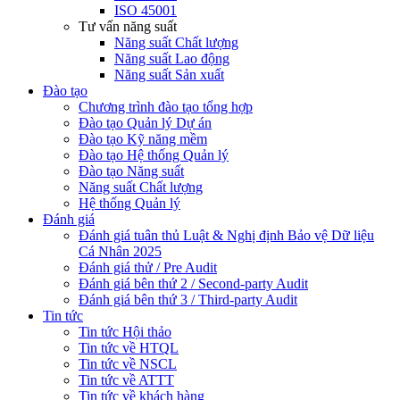
ISO 45001
Tư vấn năng suất
Năng suất Chất lượng
Năng suất Lao động
Năng suất Sản xuất
Đào tạo
Chương trình đào tạo tổng hợp
Đào tạo Quản lý Dự án
Đào tạo Kỹ năng mềm
Đào tạo Hệ thống Quản lý
Đào tạo Năng suất
Năng suất Chất lượng
Hệ thống Quản lý
Đánh giá
Đánh giá tuân thủ Luật & Nghị định Bảo vệ Dữ liệu
Cá Nhân 2025
Đánh giá thử / Pre Audit
Đánh giá bên thứ 2 / Second-party Audit
Đánh giá bên thứ 3 / Third-party Audit
Tin tức
Tin tức Hội thảo
Tin tức về HTQL
Tin tức về NSCL
Tin tức về ATTT
Tin tức về khách hàng