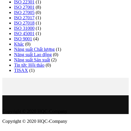
ISO 22301
(1)
ISO 27001
(8)
ISO 27005
(0)
ISO 27017
(1)
ISO 27018
(1)
ISO 31000
(1)
ISO 45001
(1)
ISO 9001
(4)
Khác
(0)
Năng suất Chất lượng
(1)
Năng suất Lao động
(0)
Năng suất Sản xuất
(2)
Tin tức Hội thảo
(0)
TISAX
(1)
Copyright © 2020 HQC-Company
Copyright © 2020 HQC-Company