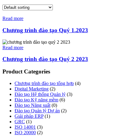
Read more
Chương trình đào tạo Quý 1.2023
Read more
Chương trình đào tạo Quý 2 2023
Product Categories
Chương trình đào tạo tổng hợp
(4)
Digital Marketing
(2)
Đào tạo Hệ thống Quản lý
(3)
Đào tạo Kỹ năng mềm
(6)
Đào tạo Năng suất
(0)
Đào tạo Quản lý Dự án
(2)
Giải pháp ERP
(1)
GRC
(1)
ISO 14001
(3)
ISO 20000
(2)