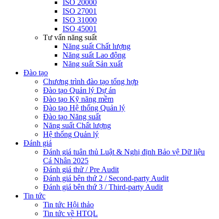
ISO 20000
ISO 27001
ISO 31000
ISO 45001
Tư vấn năng suất
Năng suất Chất lượng
Năng suất Lao động
Năng suất Sản xuất
Đào tạo
Chương trình đào tạo tổng hợp
Đào tạo Quản lý Dự án
Đào tạo Kỹ năng mềm
Đào tạo Hệ thống Quản lý
Đào tạo Năng suất
Năng suất Chất lượng
Hệ thống Quản lý
Đánh giá
Đánh giá tuân thủ Luật & Nghị định Bảo vệ Dữ liệu
Cá Nhân 2025
Đánh giá thử / Pre Audit
Đánh giá bên thứ 2 / Second-party Audit
Đánh giá bên thứ 3 / Third-party Audit
Tin tức
Tin tức Hội thảo
Tin tức về HTQL