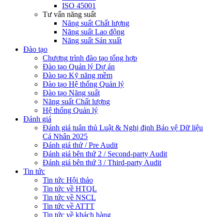
ISO 45001
Tư vấn năng suất
Năng suất Chất lượng
Năng suất Lao động
Năng suất Sản xuất
Đào tạo
Chương trình đào tạo tổng hợp
Đào tạo Quản lý Dự án
Đào tạo Kỹ năng mềm
Đào tạo Hệ thống Quản lý
Đào tạo Năng suất
Năng suất Chất lượng
Hệ thống Quản lý
Đánh giá
Đánh giá tuân thủ Luật & Nghị định Bảo vệ Dữ liệu
Cá Nhân 2025
Đánh giá thử / Pre Audit
Đánh giá bên thứ 2 / Second-party Audit
Đánh giá bên thứ 3 / Third-party Audit
Tin tức
Tin tức Hội thảo
Tin tức về HTQL
Tin tức về NSCL
Tin tức về ATTT
Tin tức về khách hàng