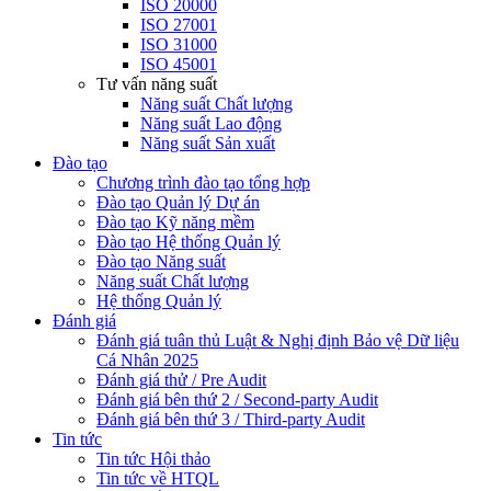
ISO 20000
ISO 27001
ISO 31000
ISO 45001
Tư vấn năng suất
Năng suất Chất lượng
Năng suất Lao động
Năng suất Sản xuất
Đào tạo
Chương trình đào tạo tổng hợp
Đào tạo Quản lý Dự án
Đào tạo Kỹ năng mềm
Đào tạo Hệ thống Quản lý
Đào tạo Năng suất
Năng suất Chất lượng
Hệ thống Quản lý
Đánh giá
Đánh giá tuân thủ Luật & Nghị định Bảo vệ Dữ liệu
Cá Nhân 2025
Đánh giá thử / Pre Audit
Đánh giá bên thứ 2 / Second-party Audit
Đánh giá bên thứ 3 / Third-party Audit
Tin tức
Tin tức Hội thảo
Tin tức về HTQL