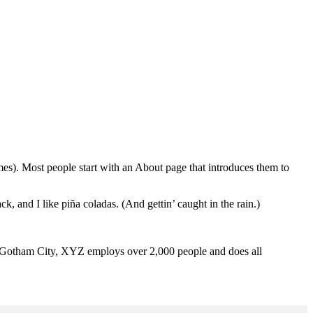
emes). Most people start with an About page that introduces them to
k, and I like piña coladas. (And gettin’ caught in the rain.)
 Gotham City, XYZ employs over 2,000 people and does all