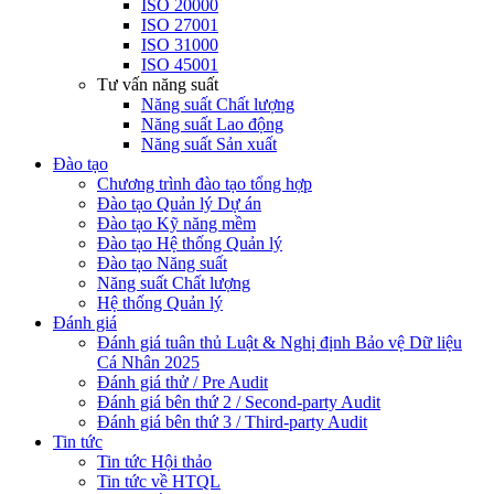
ISO 20000
ISO 27001
ISO 31000
ISO 45001
Tư vấn năng suất
Năng suất Chất lượng
Năng suất Lao động
Năng suất Sản xuất
Đào tạo
Chương trình đào tạo tổng hợp
Đào tạo Quản lý Dự án
Đào tạo Kỹ năng mềm
Đào tạo Hệ thống Quản lý
Đào tạo Năng suất
Năng suất Chất lượng
Hệ thống Quản lý
Đánh giá
Đánh giá tuân thủ Luật & Nghị định Bảo vệ Dữ liệu
Cá Nhân 2025
Đánh giá thử / Pre Audit
Đánh giá bên thứ 2 / Second-party Audit
Đánh giá bên thứ 3 / Third-party Audit
Tin tức
Tin tức Hội thảo
Tin tức về HTQL