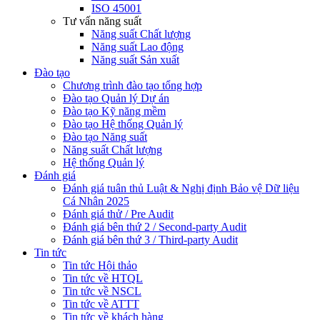
ISO 45001
Tư vấn năng suất
Năng suất Chất lượng
Năng suất Lao động
Năng suất Sản xuất
Đào tạo
Chương trình đào tạo tổng hợp
Đào tạo Quản lý Dự án
Đào tạo Kỹ năng mềm
Đào tạo Hệ thống Quản lý
Đào tạo Năng suất
Năng suất Chất lượng
Hệ thống Quản lý
Đánh giá
Đánh giá tuân thủ Luật & Nghị định Bảo vệ Dữ liệu
Cá Nhân 2025
Đánh giá thử / Pre Audit
Đánh giá bên thứ 2 / Second-party Audit
Đánh giá bên thứ 3 / Third-party Audit
Tin tức
Tin tức Hội thảo
Tin tức về HTQL
Tin tức về NSCL
Tin tức về ATTT
Tin tức về khách hàng