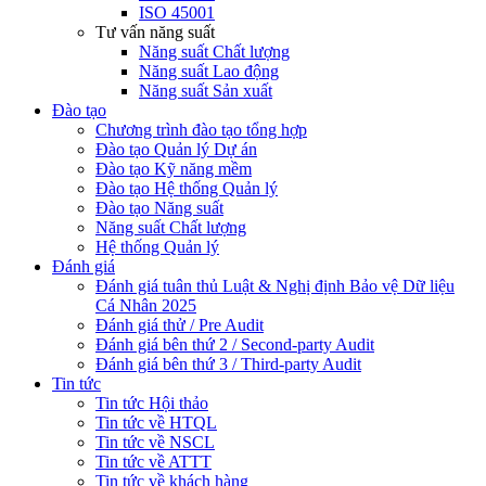
ISO 45001
Tư vấn năng suất
Năng suất Chất lượng
Năng suất Lao động
Năng suất Sản xuất
Đào tạo
Chương trình đào tạo tổng hợp
Đào tạo Quản lý Dự án
Đào tạo Kỹ năng mềm
Đào tạo Hệ thống Quản lý
Đào tạo Năng suất
Năng suất Chất lượng
Hệ thống Quản lý
Đánh giá
Đánh giá tuân thủ Luật & Nghị định Bảo vệ Dữ liệu
Cá Nhân 2025
Đánh giá thử / Pre Audit
Đánh giá bên thứ 2 / Second-party Audit
Đánh giá bên thứ 3 / Third-party Audit
Tin tức
Tin tức Hội thảo
Tin tức về HTQL
Tin tức về NSCL
Tin tức về ATTT
Tin tức về khách hàng