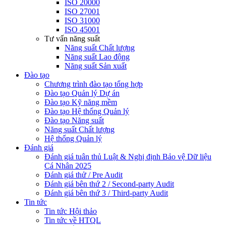
ISO 20000
ISO 27001
ISO 31000
ISO 45001
Tư vấn năng suất
Năng suất Chất lượng
Năng suất Lao động
Năng suất Sản xuất
Đào tạo
Chương trình đào tạo tổng hợp
Đào tạo Quản lý Dự án
Đào tạo Kỹ năng mềm
Đào tạo Hệ thống Quản lý
Đào tạo Năng suất
Năng suất Chất lượng
Hệ thống Quản lý
Đánh giá
Đánh giá tuân thủ Luật & Nghị định Bảo vệ Dữ liệu
Cá Nhân 2025
Đánh giá thử / Pre Audit
Đánh giá bên thứ 2 / Second-party Audit
Đánh giá bên thứ 3 / Third-party Audit
Tin tức
Tin tức Hội thảo
Tin tức về HTQL