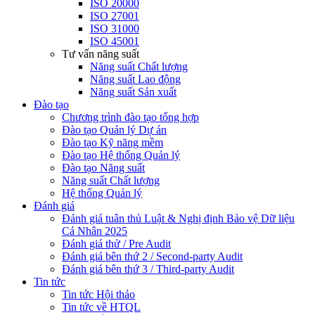
ISO 20000
ISO 27001
ISO 31000
ISO 45001
Tư vấn năng suất
Năng suất Chất lượng
Năng suất Lao động
Năng suất Sản xuất
Đào tạo
Chương trình đào tạo tổng hợp
Đào tạo Quản lý Dự án
Đào tạo Kỹ năng mềm
Đào tạo Hệ thống Quản lý
Đào tạo Năng suất
Năng suất Chất lượng
Hệ thống Quản lý
Đánh giá
Đánh giá tuân thủ Luật & Nghị định Bảo vệ Dữ liệu
Cá Nhân 2025
Đánh giá thử / Pre Audit
Đánh giá bên thứ 2 / Second-party Audit
Đánh giá bên thứ 3 / Third-party Audit
Tin tức
Tin tức Hội thảo
Tin tức về HTQL