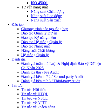
ISO 45001
Tư vấn năng suất
Năng suất Chất lượng
Năng suất Lao động
Năng suất Sản xuất
Đào tạo
Chương trình đào tạo tổng hợp
Đào tạo Quản lý Dự án
Đào tạo Kỹ năng mềm
Đào tạo Hệ thống Quản lý
Đào tạo Năng suất
Năng suất Chất lượng
Hệ thống Quản lý
Đánh giá
Đánh giá tuân thủ Luật & Nghị định Bảo vệ Dữ liệu
Cá Nhân 2025
Đánh giá thử / Pre Audit
Đánh giá bên thứ 2 / Second-party Audit
Đánh giá bên thứ 3 / Third-party Audit
Tin tức
Tin tức Hội thảo
Tin tức về HTQL
Tin tức về NSCL
Tin tức về ATTT
Tin tức về khách hàng