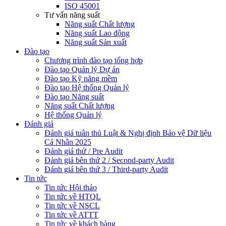
ISO 45001
Tư vấn năng suất
Năng suất Chất lượng
Năng suất Lao động
Năng suất Sản xuất
Đào tạo
Chương trình đào tạo tổng hợp
Đào tạo Quản lý Dự án
Đào tạo Kỹ năng mềm
Đào tạo Hệ thống Quản lý
Đào tạo Năng suất
Năng suất Chất lượng
Hệ thống Quản lý
Đánh giá
Đánh giá tuân thủ Luật & Nghị định Bảo vệ Dữ liệu
Cá Nhân 2025
Đánh giá thử / Pre Audit
Đánh giá bên thứ 2 / Second-party Audit
Đánh giá bên thứ 3 / Third-party Audit
Tin tức
Tin tức Hội thảo
Tin tức về HTQL
Tin tức về NSCL
Tin tức về ATTT
Tin tức về khách hàng