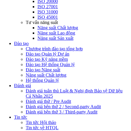
ISO 20000
ISO 27001
ISO 31000
ISO 45001
Tư vấn năng suất
Năng suất Chất lượng
Năng suất Lao động
Năng suất Sản xuất
Đào tạo
Chương trình đào tạo tổng hợp
Đào tạo Quản lý Dự án
Đào tạo Kỹ năng mềm
Đào tạo Hệ thống Quản lý
Đào tạo Năng suất
Năng suất Chất lượng
Hệ thống Quản lý
Đánh giá
Đánh giá tuân thủ Luật & Nghị định Bảo vệ Dữ liệu
Cá Nhân 2025
Đánh giá thử / Pre Audit
Đánh giá bên thứ 2 / Second-party Audit
Đánh giá bên thứ 3 / Third-party Audit
Tin tức
Tin tức Hội thảo
Tin tức về HTQL