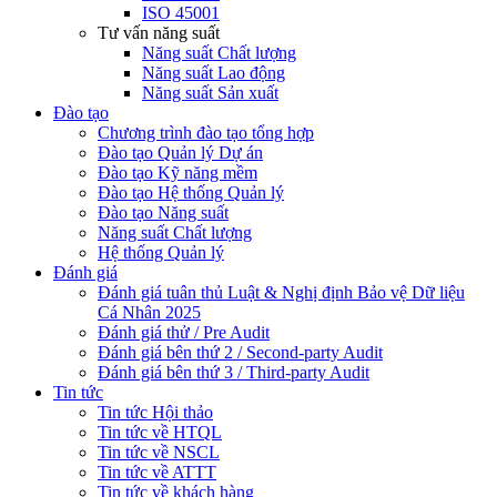
ISO 45001
Tư vấn năng suất
Năng suất Chất lượng
Năng suất Lao động
Năng suất Sản xuất
Đào tạo
Chương trình đào tạo tổng hợp
Đào tạo Quản lý Dự án
Đào tạo Kỹ năng mềm
Đào tạo Hệ thống Quản lý
Đào tạo Năng suất
Năng suất Chất lượng
Hệ thống Quản lý
Đánh giá
Đánh giá tuân thủ Luật & Nghị định Bảo vệ Dữ liệu
Cá Nhân 2025
Đánh giá thử / Pre Audit
Đánh giá bên thứ 2 / Second-party Audit
Đánh giá bên thứ 3 / Third-party Audit
Tin tức
Tin tức Hội thảo
Tin tức về HTQL
Tin tức về NSCL
Tin tức về ATTT
Tin tức về khách hàng