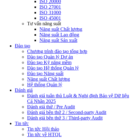
ISO 20000
ISO 27001
ISO 31000
ISO 45001
Tư vấn năng suất
Năng suất Chất lượng
Năng suất Lao động
Năng suất Sản xuất
Đào tạo
Chương trình đào tạo tổng hợp
Đào tạo Quản lý Dự án
Đào tạo Kỹ năng mềm
Đào tạo Hệ thống Quản lý
Đào tạo Năng suất
Năng suất Chất lượng
Hệ thống Quản lý
Đánh giá
Đánh giá tuân thủ Luật & Nghị định Bảo vệ Dữ liệu
Cá Nhân 2025
Đánh giá thử / Pre Audit
Đánh giá bên thứ 2 / Second-party Audit
Đánh giá bên thứ 3 / Third-party Audit
Tin tức
Tin tức Hội thảo
Tin tức về HTQL