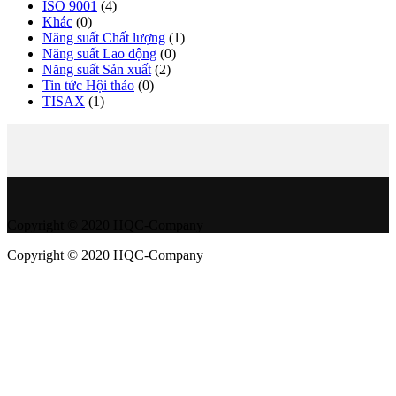
ISO 9001
(4)
Khác
(0)
Năng suất Chất lượng
(1)
Năng suất Lao động
(0)
Năng suất Sản xuất
(2)
Tin tức Hội thảo
(0)
TISAX
(1)
Copyright © 2020 HQC-Company
Copyright © 2020 HQC-Company