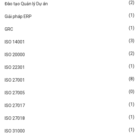
(2)
Đào tạo Quản lý Dự án
(1)
Giải pháp ERP
(1)
GRC
(3)
ISO 14001
(2)
ISO 20000
(1)
ISO 22301
(8)
ISO 27001
(0)
ISO 27005
(1)
ISO 27017
(1)
ISO 27018
(1)
ISO 31000