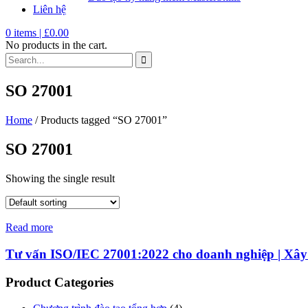
Liên hệ
0
items |
£
0.00
No products in the cart.
SO 27001
Home
/ Products tagged “SO 27001”
SO 27001
Showing the single result
Read more
Tư vấn ISO/IEC 27001:2022 cho doanh nghiệp | Xâ
Product Categories