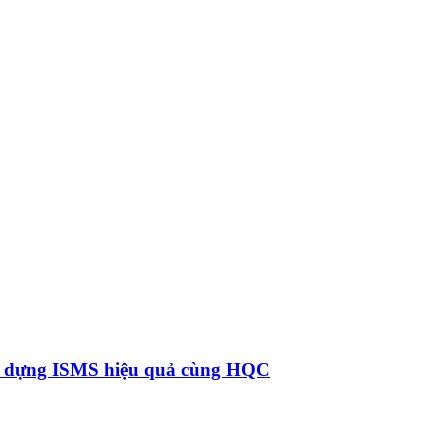
y dựng ISMS hiệu quả cùng HQC