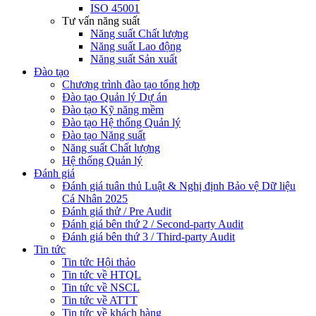
ISO 45001
Tư vấn năng suất
Năng suất Chất lượng
Năng suất Lao động
Năng suất Sản xuất
Đào tạo
Chương trình đào tạo tổng hợp
Đào tạo Quản lý Dự án
Đào tạo Kỹ năng mềm
Đào tạo Hệ thống Quản lý
Đào tạo Năng suất
Năng suất Chất lượng
Hệ thống Quản lý
Đánh giá
Đánh giá tuân thủ Luật & Nghị định Bảo vệ Dữ liệu
Cá Nhân 2025
Đánh giá thử / Pre Audit
Đánh giá bên thứ 2 / Second-party Audit
Đánh giá bên thứ 3 / Third-party Audit
Tin tức
Tin tức Hội thảo
Tin tức về HTQL
Tin tức về NSCL
Tin tức về ATTT
Tin tức về khách hàng