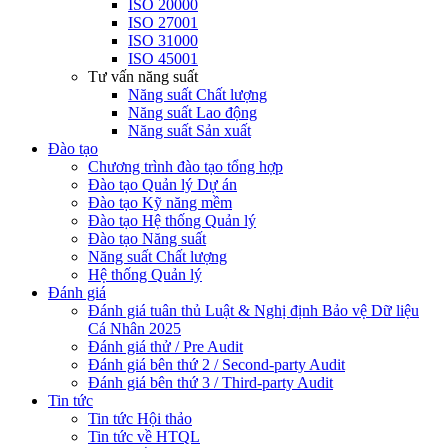
ISO 20000
ISO 27001
ISO 31000
ISO 45001
Tư vấn năng suất
Năng suất Chất lượng
Năng suất Lao động
Năng suất Sản xuất
Đào tạo
Chương trình đào tạo tổng hợp
Đào tạo Quản lý Dự án
Đào tạo Kỹ năng mềm
Đào tạo Hệ thống Quản lý
Đào tạo Năng suất
Năng suất Chất lượng
Hệ thống Quản lý
Đánh giá
Đánh giá tuân thủ Luật & Nghị định Bảo vệ Dữ liệu
Cá Nhân 2025
Đánh giá thử / Pre Audit
Đánh giá bên thứ 2 / Second-party Audit
Đánh giá bên thứ 3 / Third-party Audit
Tin tức
Tin tức Hội thảo
Tin tức về HTQL