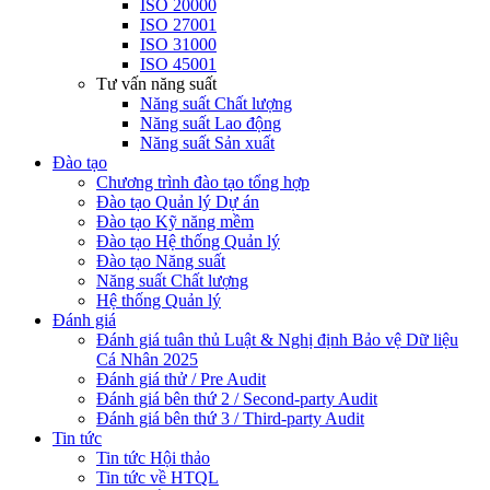
ISO 20000
ISO 27001
ISO 31000
ISO 45001
Tư vấn năng suất
Năng suất Chất lượng
Năng suất Lao động
Năng suất Sản xuất
Đào tạo
Chương trình đào tạo tổng hợp
Đào tạo Quản lý Dự án
Đào tạo Kỹ năng mềm
Đào tạo Hệ thống Quản lý
Đào tạo Năng suất
Năng suất Chất lượng
Hệ thống Quản lý
Đánh giá
Đánh giá tuân thủ Luật & Nghị định Bảo vệ Dữ liệu
Cá Nhân 2025
Đánh giá thử / Pre Audit
Đánh giá bên thứ 2 / Second-party Audit
Đánh giá bên thứ 3 / Third-party Audit
Tin tức
Tin tức Hội thảo
Tin tức về HTQL