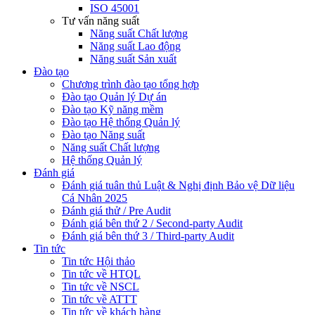
ISO 45001
Tư vấn năng suất
Năng suất Chất lượng
Năng suất Lao động
Năng suất Sản xuất
Đào tạo
Chương trình đào tạo tổng hợp
Đào tạo Quản lý Dự án
Đào tạo Kỹ năng mềm
Đào tạo Hệ thống Quản lý
Đào tạo Năng suất
Năng suất Chất lượng
Hệ thống Quản lý
Đánh giá
Đánh giá tuân thủ Luật & Nghị định Bảo vệ Dữ liệu
Cá Nhân 2025
Đánh giá thử / Pre Audit
Đánh giá bên thứ 2 / Second-party Audit
Đánh giá bên thứ 3 / Third-party Audit
Tin tức
Tin tức Hội thảo
Tin tức về HTQL
Tin tức về NSCL
Tin tức về ATTT
Tin tức về khách hàng