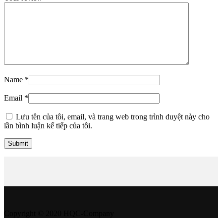
Name
*
Email
*
Lưu tên của tôi, email, và trang web trong trình duyệt này cho
lần bình luận kế tiếp của tôi.
Copyright © 2020 HQC-Company