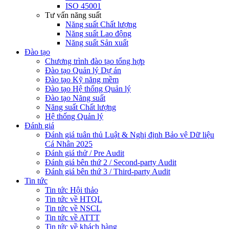
ISO 45001
Tư vấn năng suất
Năng suất Chất lượng
Năng suất Lao động
Năng suất Sản xuất
Đào tạo
Chương trình đào tạo tổng hợp
Đào tạo Quản lý Dự án
Đào tạo Kỹ năng mềm
Đào tạo Hệ thống Quản lý
Đào tạo Năng suất
Năng suất Chất lượng
Hệ thống Quản lý
Đánh giá
Đánh giá tuân thủ Luật & Nghị định Bảo vệ Dữ liệu
Cá Nhân 2025
Đánh giá thử / Pre Audit
Đánh giá bên thứ 2 / Second-party Audit
Đánh giá bên thứ 3 / Third-party Audit
Tin tức
Tin tức Hội thảo
Tin tức về HTQL
Tin tức về NSCL
Tin tức về ATTT
Tin tức về khách hàng