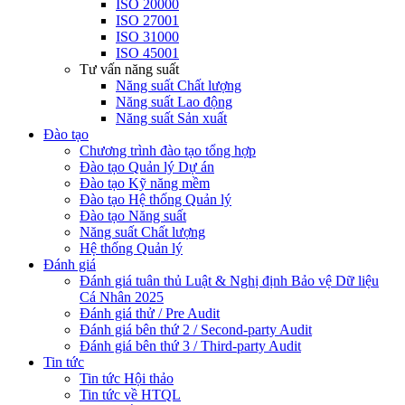
ISO 20000
ISO 27001
ISO 31000
ISO 45001
Tư vấn năng suất
Năng suất Chất lượng
Năng suất Lao động
Năng suất Sản xuất
Đào tạo
Chương trình đào tạo tổng hợp
Đào tạo Quản lý Dự án
Đào tạo Kỹ năng mềm
Đào tạo Hệ thống Quản lý
Đào tạo Năng suất
Năng suất Chất lượng
Hệ thống Quản lý
Đánh giá
Đánh giá tuân thủ Luật & Nghị định Bảo vệ Dữ liệu
Cá Nhân 2025
Đánh giá thử / Pre Audit
Đánh giá bên thứ 2 / Second-party Audit
Đánh giá bên thứ 3 / Third-party Audit
Tin tức
Tin tức Hội thảo
Tin tức về HTQL