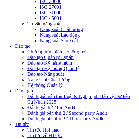
ISO 20000
ISO 27001
ISO 31000
ISO 45001
Tư vấn năng suất
Năng suất Chất lượng
Năng suất Lao động
Năng suất Sản xuất
Đào tạo
Chương trình đào tạo tổng hợp
Đào tạo Quản lý Dự án
Đào tạo Kỹ năng mềm
Đào tạo Hệ thống Quản lý
Đào tạo Năng suất
Năng suất Chất lượng
Hệ thống Quản lý
Đánh giá
Đánh giá tuân thủ Luật & Nghị định Bảo vệ Dữ liệu
Cá Nhân 2025
Đánh giá thử / Pre Audit
Đánh giá bên thứ 2 / Second-party Audit
Đánh giá bên thứ 3 / Third-party Audit
Tin tức
Tin tức Hội thảo
Tin tức về HTQL