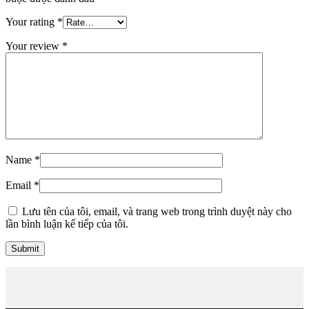
Your rating
*
Your review
*
Name
*
Email
*
Lưu tên của tôi, email, và trang web trong trình duyệt này cho
lần bình luận kế tiếp của tôi.