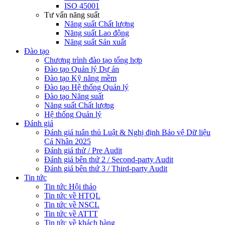
ISO 45001
Tư vấn năng suất
Năng suất Chất lượng
Năng suất Lao động
Năng suất Sản xuất
Đào tạo
Chương trình đào tạo tổng hợp
Đào tạo Quản lý Dự án
Đào tạo Kỹ năng mềm
Đào tạo Hệ thống Quản lý
Đào tạo Năng suất
Năng suất Chất lượng
Hệ thống Quản lý
Đánh giá
Đánh giá tuân thủ Luật & Nghị định Bảo vệ Dữ liệu
Cá Nhân 2025
Đánh giá thử / Pre Audit
Đánh giá bên thứ 2 / Second-party Audit
Đánh giá bên thứ 3 / Third-party Audit
Tin tức
Tin tức Hội thảo
Tin tức về HTQL
Tin tức về NSCL
Tin tức về ATTT
Tin tức về khách hàng