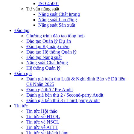
ISO 45001
Tư vấn năng suất
Năng suất Chất lượng
Năng suất Lao động
Năng suất Sản xuất
Đào tạo
Chương trình đào tạo tổng hợp
Đào tạo Quản lý Dự án
Đào tạo Kỹ năng mềm
Đào tạo Hệ thống Quản lý
Đào tạo Năng suất
Năng suất Chất lượng
Hệ thống Quản lý
Đánh giá
Đánh giá tuân thủ Luật & Nghị định Bảo vệ Dữ liệu
Cá Nhân 2025
Đánh giá thử / Pre Audit
Đánh giá bên thứ 2 / Second-party Audit
Đánh giá bên thứ 3 / Third-party Audit
Tin tức
Tin tức Hội thảo
Tin tức về HTQL
Tin tức về NSCL
Tin tức về ATTT
Tin tức về khách hàng