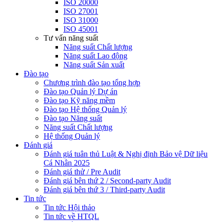
ISO 20000
ISO 27001
ISO 31000
ISO 45001
Tư vấn năng suất
Năng suất Chất lượng
Năng suất Lao động
Năng suất Sản xuất
Đào tạo
Chương trình đào tạo tổng hợp
Đào tạo Quản lý Dự án
Đào tạo Kỹ năng mềm
Đào tạo Hệ thống Quản lý
Đào tạo Năng suất
Năng suất Chất lượng
Hệ thống Quản lý
Đánh giá
Đánh giá tuân thủ Luật & Nghị định Bảo vệ Dữ liệu
Cá Nhân 2025
Đánh giá thử / Pre Audit
Đánh giá bên thứ 2 / Second-party Audit
Đánh giá bên thứ 3 / Third-party Audit
Tin tức
Tin tức Hội thảo
Tin tức về HTQL