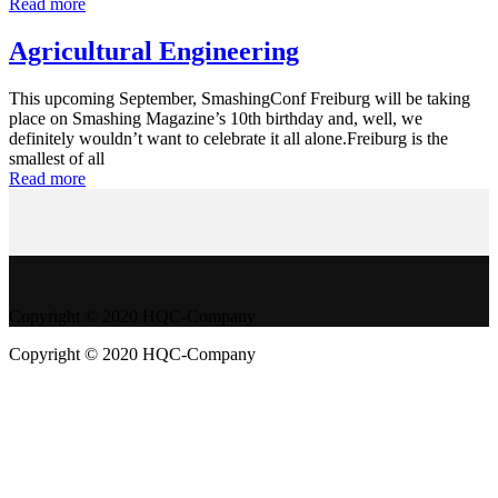
Read more
Agricultural Engineering
This upcoming September, SmashingConf Freiburg will be taking
place on Smashing Magazine’s 10th birthday and, well, we
definitely wouldn’t want to celebrate it all alone.Freiburg is the
smallest of all
Read more
Copyright © 2020 HQC-Company
Copyright © 2020 HQC-Company