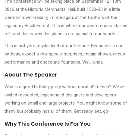
The conference will be taking place on September 12–13th
2016 at the Historic Merchants’ Hall, built 1520-30 in a little
German town Freiburg im Breisgau, at the foothills of the
legendary Black Forest. This is where our conferences started
off, and this is why this place is so special to our hearts.
This is not your regular kind of conference. Because it’s our
birthday, expect a few special surprises, magic shows, circus
performance and chocolate fountains. Well, kinda.
About The Speaker
What’s a good birthday party without good ol’ friends? We’ve
invited respected, experienced designers and developers
working on small and large projects. You might know some of
them, but probably not all of them. Get ready, set, go!
Why This Conference Is For You