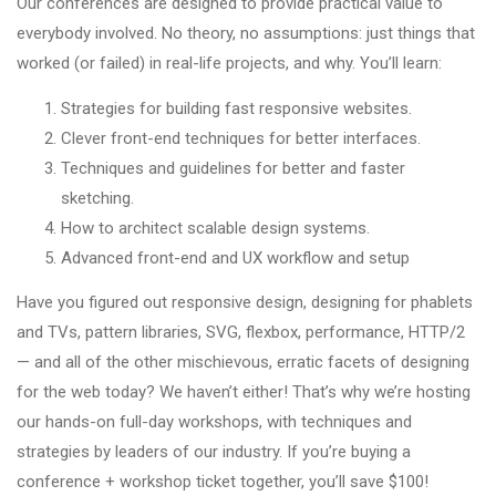
Our conferences are designed to provide practical value to
everybody involved. No theory, no assumptions: just things that
worked (or failed) in real-life projects, and why. You’ll learn:
Strategies for building fast responsive websites.
Clever front-end techniques for better interfaces.
Techniques and guidelines for better and faster
sketching.
How to architect scalable design systems.
Advanced front-end and UX workflow and setup
Have you figured out responsive design, designing for phablets
and TVs, pattern libraries, SVG, flexbox, performance, HTTP/2
— and all of the other mischievous, erratic facets of designing
for the web today? We haven’t either! That’s why we’re hosting
our hands-on full-day workshops, with techniques and
strategies by leaders of our industry. If you’re buying a
conference + workshop ticket together, you’ll save $100!