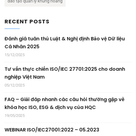
đào tạo quản lý khủng hoảng
RECENT POSTS
Đánh giá tuân thủ Luật & Nghị định Bảo vệ Dữ liệu
Cá Nhân 2025
15/12/2025
Tư vấn thực chiến ISO/IEC 27701:2025 cho doanh
nghiệp Việt Nam
05/12/2025
FAQ – Giải đáp nhanh các câu hỏi thường gặp về
khóa học ISO, ESG & dịch vụ của HQC
19/05/2025
WEBINAR ISO/IEC27001:2022 – 05.2023