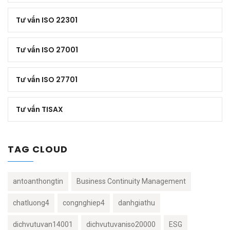
Tư vấn ISO 22301
Tư vấn ISO 27001
Tư vấn ISO 27701
Tư vấn TISAX
TAG CLOUD
antoanthongtin
Business Continuity Management
chatluong4
congnghiep4
danhgiathu
dichvutuvan14001
dichvutuvaniso20000
ESG