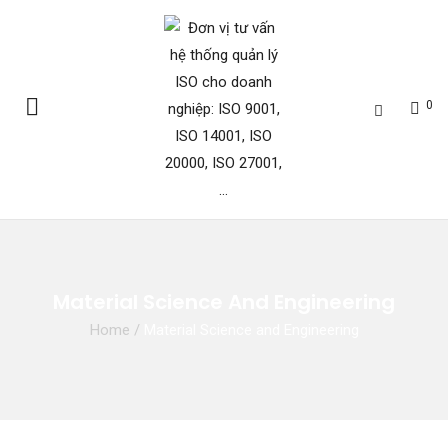
0
Material Science And Engineering
Home
/
Material Science and Engineering