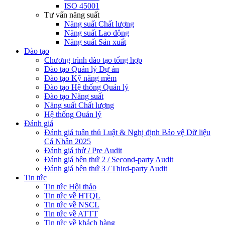
ISO 45001
Tư vấn năng suất
Năng suất Chất lượng
Năng suất Lao động
Năng suất Sản xuất
Đào tạo
Chương trình đào tạo tổng hợp
Đào tạo Quản lý Dự án
Đào tạo Kỹ năng mềm
Đào tạo Hệ thống Quản lý
Đào tạo Năng suất
Năng suất Chất lượng
Hệ thống Quản lý
Đánh giá
Đánh giá tuân thủ Luật & Nghị định Bảo vệ Dữ liệu
Cá Nhân 2025
Đánh giá thử / Pre Audit
Đánh giá bên thứ 2 / Second-party Audit
Đánh giá bên thứ 3 / Third-party Audit
Tin tức
Tin tức Hội thảo
Tin tức về HTQL
Tin tức về NSCL
Tin tức về ATTT
Tin tức về khách hàng