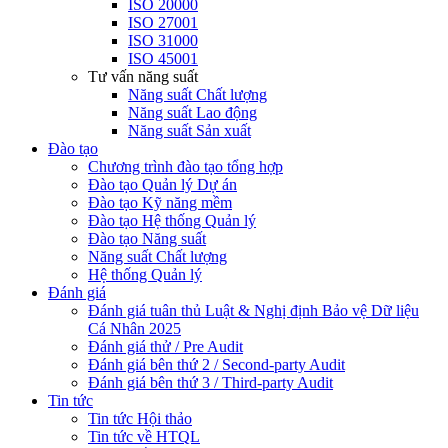
ISO 20000
ISO 27001
ISO 31000
ISO 45001
Tư vấn năng suất
Năng suất Chất lượng
Năng suất Lao động
Năng suất Sản xuất
Đào tạo
Chương trình đào tạo tổng hợp
Đào tạo Quản lý Dự án
Đào tạo Kỹ năng mềm
Đào tạo Hệ thống Quản lý
Đào tạo Năng suất
Năng suất Chất lượng
Hệ thống Quản lý
Đánh giá
Đánh giá tuân thủ Luật & Nghị định Bảo vệ Dữ liệu
Cá Nhân 2025
Đánh giá thử / Pre Audit
Đánh giá bên thứ 2 / Second-party Audit
Đánh giá bên thứ 3 / Third-party Audit
Tin tức
Tin tức Hội thảo
Tin tức về HTQL