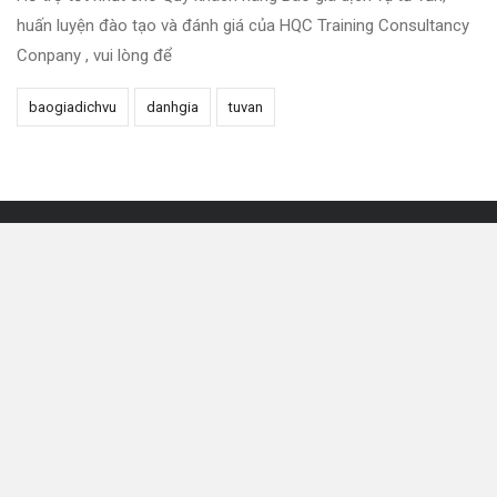
huấn luyện đào tạo và đánh giá của HQC Training Consultancy
Conpany , vui lòng để
baogiadichvu
danhgia
tuvan