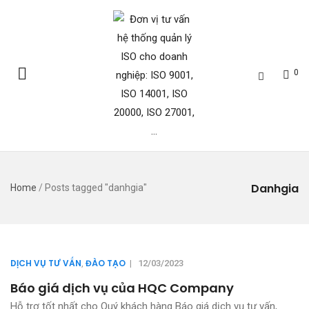
0
Danhgia
Home
/
Posts tagged "danhgia"
DỊCH VỤ TƯ VẤN
ĐÀO TẠO
,
|
12/03/2023
Báo giá dịch vụ của HQC Company
Hỗ trợ tốt nhất cho Quý khách hàng Báo giá dịch vụ tư vấn,