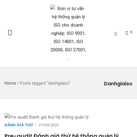
0
Danhgiaiso
Home
/
Posts tagged "danhgiaiso"
ĐÁNH GIÁ THỬ
|
27/04/2023
Pre-audit Đánh giá thử hệ thống quản lý