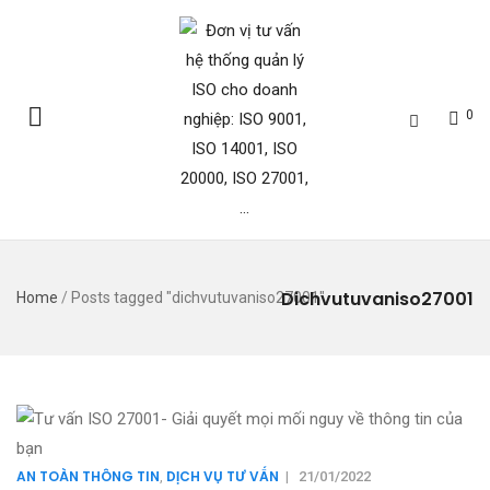
0
Dichvutuvaniso27001
Home
/
Posts tagged "dichvutuvaniso27001"
AN TOÀN THÔNG TIN
DỊCH VỤ TƯ VẤN
,
|
21/01/2022