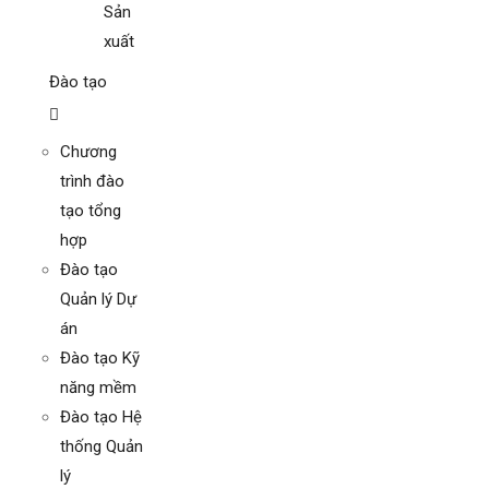
Sản
xuất
Đào tạo
Chương
trình đào
tạo tổng
hợp
Đào tạo
Quản lý Dự
án
Đào tạo Kỹ
năng mềm
Đào tạo Hệ
thống Quản
lý