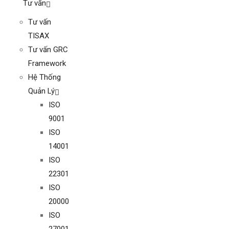
Tư vấn
Tư vấn
TISAX
Tư vấn GRC
Framework
Hệ Thống
Quản Lý
ISO
9001
ISO
14001
ISO
22301
ISO
20000
ISO