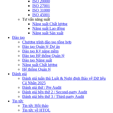
ISO 20000
ISO 27001
ISO 31000
ISO 45001
Tư vấn năng suất
Năng suất Chất lượng
Năng suất Lao động
Năng suất Sản xuất
Đào tạo
Chương trình đào tạo tổng hợp
Đào tạo Quản lý Dự án
Đào tạo Kỹ năng mềm
Đào tạo Hệ thống Quản lý
Đào tạo Năng suất
Năng suất Chất lượng
Hệ thống Quản lý
Đánh giá
Đánh giá tuân thủ Luật & Nghị định Bảo vệ Dữ liệu
Cá Nhân 2025
Đánh giá thử / Pre Audit
Đánh giá bên thứ 2 / Second-party Audit
Đánh giá bên thứ 3 / Third-party Audit
Tin tức
Tin tức Hội thảo
Tin tức về HTQL