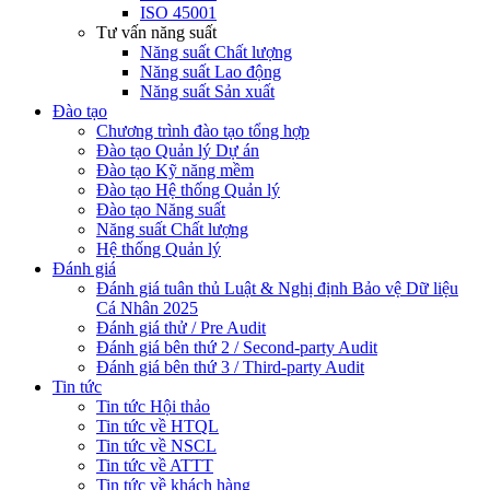
ISO 45001
Tư vấn năng suất
Năng suất Chất lượng
Năng suất Lao động
Năng suất Sản xuất
Đào tạo
Chương trình đào tạo tổng hợp
Đào tạo Quản lý Dự án
Đào tạo Kỹ năng mềm
Đào tạo Hệ thống Quản lý
Đào tạo Năng suất
Năng suất Chất lượng
Hệ thống Quản lý
Đánh giá
Đánh giá tuân thủ Luật & Nghị định Bảo vệ Dữ liệu
Cá Nhân 2025
Đánh giá thử / Pre Audit
Đánh giá bên thứ 2 / Second-party Audit
Đánh giá bên thứ 3 / Third-party Audit
Tin tức
Tin tức Hội thảo
Tin tức về HTQL
Tin tức về NSCL
Tin tức về ATTT
Tin tức về khách hàng