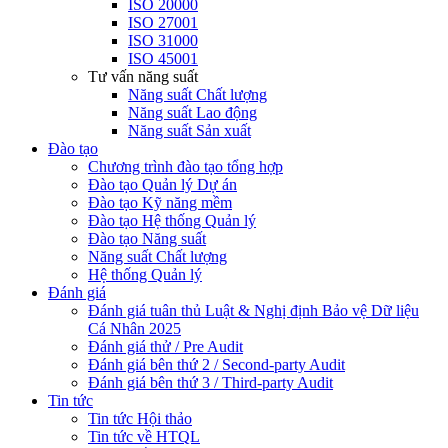
ISO 20000
ISO 27001
ISO 31000
ISO 45001
Tư vấn năng suất
Năng suất Chất lượng
Năng suất Lao động
Năng suất Sản xuất
Đào tạo
Chương trình đào tạo tổng hợp
Đào tạo Quản lý Dự án
Đào tạo Kỹ năng mềm
Đào tạo Hệ thống Quản lý
Đào tạo Năng suất
Năng suất Chất lượng
Hệ thống Quản lý
Đánh giá
Đánh giá tuân thủ Luật & Nghị định Bảo vệ Dữ liệu
Cá Nhân 2025
Đánh giá thử / Pre Audit
Đánh giá bên thứ 2 / Second-party Audit
Đánh giá bên thứ 3 / Third-party Audit
Tin tức
Tin tức Hội thảo
Tin tức về HTQL