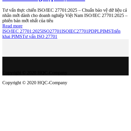
Tư vấn thực chiến ISO/IEC 27701:2025 – Chuẩn bảo vệ dữ liệu cá
nhân mới dành cho doanh nghiệp Việt Nam ISO/IEC 27701:2025 –
phiên bản mới nhất của tiêu
Read more
ISO/IEC 27701:2025
ISO27701
ISOIEC27701
PDPL
PIMS
Triển
khai PIMS
Tư vấn ISO 27701
Copyright © 2020 HQC-Company
Copyright © 2020 HQC-Company