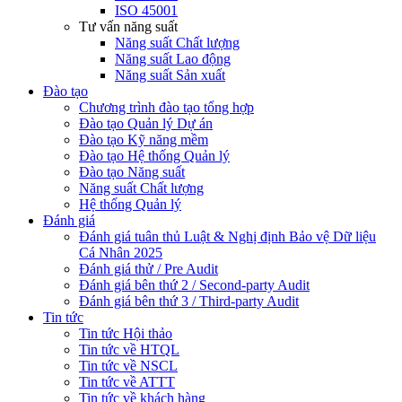
ISO 45001
Tư vấn năng suất
Năng suất Chất lượng
Năng suất Lao động
Năng suất Sản xuất
Đào tạo
Chương trình đào tạo tổng hợp
Đào tạo Quản lý Dự án
Đào tạo Kỹ năng mềm
Đào tạo Hệ thống Quản lý
Đào tạo Năng suất
Năng suất Chất lượng
Hệ thống Quản lý
Đánh giá
Đánh giá tuân thủ Luật & Nghị định Bảo vệ Dữ liệu
Cá Nhân 2025
Đánh giá thử / Pre Audit
Đánh giá bên thứ 2 / Second-party Audit
Đánh giá bên thứ 3 / Third-party Audit
Tin tức
Tin tức Hội thảo
Tin tức về HTQL
Tin tức về NSCL
Tin tức về ATTT
Tin tức về khách hàng