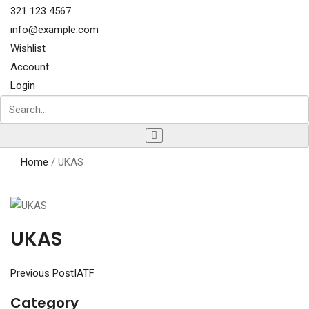
321 123 4567
info@example.com
Wishlist
Account
Login
Home
/
UKAS
UKAS
Previous Post
IATF
Category