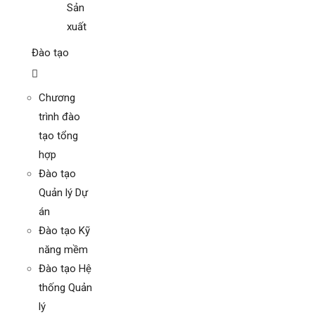
Sản
xuất
Đào tạo
Chương
trình đào
tạo tổng
hợp
Đào tạo
Quản lý Dự
án
Đào tạo Kỹ
năng mềm
Đào tạo Hệ
thống Quản
lý