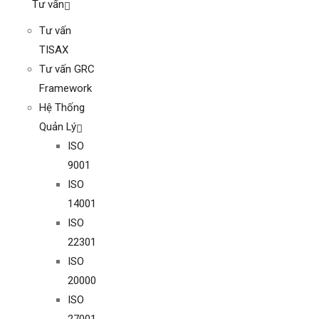
Tư vấn
Tư vấn
TISAX
Tư vấn GRC
Framework
Hệ Thống
Quản Lý
ISO
9001
ISO
14001
ISO
22301
ISO
20000
ISO