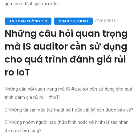
AN TOÀN THÔNG TIN
QUẢN TRỊ RỦI RO
03/01/2016
Những câu hỏi quan trọng
mà IS auditor cần sử dụng
cho quá trình đánh giá rủi
ro IoT
Những câu hỏi quan trọng mà IS #auditor cần sử dụng cho quá
trình đánh giá rủi ro – #IoT:
 Những tài sản nào (kỹ thuật số hoặc vật lý) cần được bảo vệ?
 Những nhóm người nào (hữu hình hoặc vô hình) là tác nhân
đe dọa tiềm tàng?