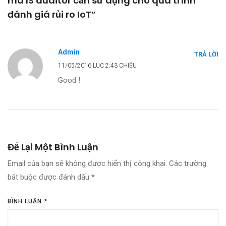
mà IS auditor cần sử dụng cho quá trình
đánh giá rủi ro IoT”
Admin
TRẢ LỜI
11/05/2016 LÚC 2:43 CHIỀU
Good !
Để Lại Một Bình Luận
Email của bạn sẽ không được hiển thị công khai.
Các trường
bắt buộc được đánh dấu
*
BÌNH LUẬN
*