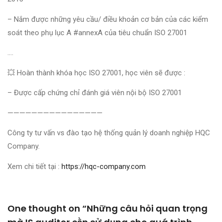
– Nắm được những yêu cầu/ điều khoản cơ bản của các kiểm
soát theo phụ lục A #annexA của tiêu chuẩn ISO 27001
….
💥 Hoàn thành khóa học ISO 27001, học viên sẽ được :
– Được cấp chứng chỉ đánh giá viên nội bộ ISO 27001
————————————————
Công ty tư vấn vs đào tạo hệ thống quản lý doanh nghiệp HQC
Company.
Xem chi tiết tại :
https://hqc-company.com
One thought on “Những câu hỏi quan trọng