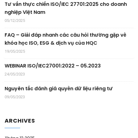
Tư vấn thực chiến ISO/IEC 27701:2025 cho doanh
nghiệp Việt Nam
05/12/2025
FAQ – Giải đáp nhanh các câu hỏi thường gặp về
khóa học ISO, ESG & dịch vụ của HQC
19/05/2025
WEBINAR ISO/IEC27001:2022 – 05.2023
24/05/2023
Nguyên tắc đánh giá quyền dữ liệu riêng tư
09/05/2023
ARCHIVES