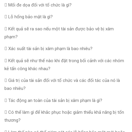
 Mối đe dọa đối với tổ chức là gì?
 Lỗ hổng bảo mật là gì?
 Kết quả sẽ ra sao nếu một tài sản được bảo vệ bị xâm
phạm?
 Xác suất tài sản bị xâm phạm là bao nhiêu?
 Kết quả sẽ như thế nào khi đặt trong bối cảnh với các nhóm
kẻ tấn công khác nhau?
 Giá trị của tài sản đối với tổ chức và các đối tác của nó là
bao nhiêu?
 Tác động an toàn của tài sản bị xâm phạm là gì?
 Có thể làm gì để khắc phục hoặc giảm thiểu khả năng bị tổn
thương?