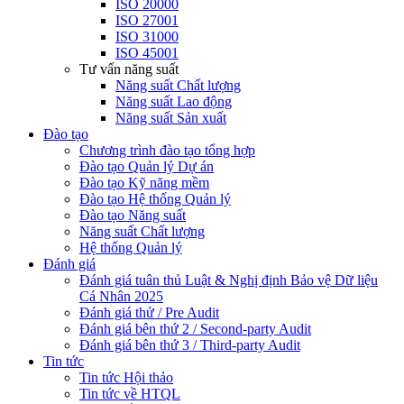
ISO 20000
ISO 27001
ISO 31000
ISO 45001
Tư vấn năng suất
Năng suất Chất lượng
Năng suất Lao động
Năng suất Sản xuất
Đào tạo
Chương trình đào tạo tổng hợp
Đào tạo Quản lý Dự án
Đào tạo Kỹ năng mềm
Đào tạo Hệ thống Quản lý
Đào tạo Năng suất
Năng suất Chất lượng
Hệ thống Quản lý
Đánh giá
Đánh giá tuân thủ Luật & Nghị định Bảo vệ Dữ liệu
Cá Nhân 2025
Đánh giá thử / Pre Audit
Đánh giá bên thứ 2 / Second-party Audit
Đánh giá bên thứ 3 / Third-party Audit
Tin tức
Tin tức Hội thảo
Tin tức về HTQL