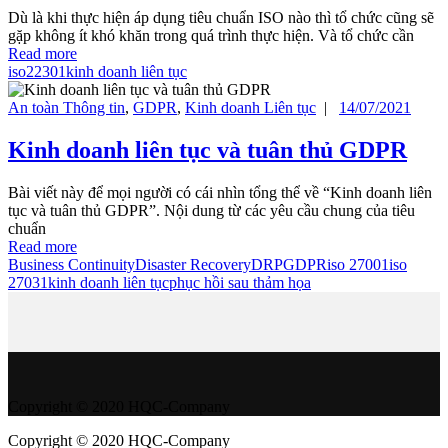
Dù là khi thực hiện áp dụng tiêu chuẩn ISO nào thì tổ chức cũng sẽ
gặp không ít khó khăn trong quá trình thực hiện. Và tổ chức cần
Read more
iso22301
kinh doanh liên tục
An toàn Thông tin
,
GDPR
,
Kinh doanh Liên tục
|
14/07/2021
Kinh doanh liên tục và tuân thủ GDPR
Bài viết này để mọi người có cái nhìn tổng thể về “Kinh doanh liên
tục và tuân thủ GDPR”. Nội dung từ các yêu cầu chung của tiêu
chuẩn
Read more
Business Continuity
Disaster Recovery
DRP
GDPR
iso 27001
iso
27031
kinh doanh liên tục
phục hồi sau thảm họa
Copyright © 2020 HQC-Company
Copyright © 2020 HQC-Company