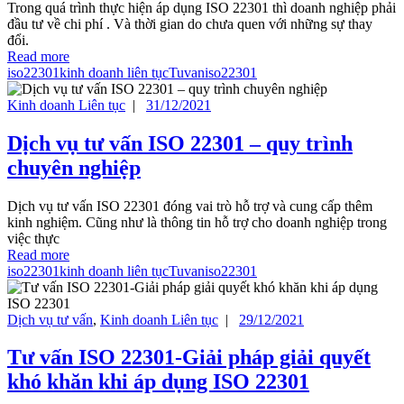
Trong quá trình thực hiện áp dụng ISO 22301 thì doanh nghiệp phải
đầu tư về chi phí . Và thời gian do chưa quen với những sự thay
đổi.
Read more
iso22301
kinh doanh liên tục
Tuvaniso22301
Kinh doanh Liên tục
|
31/12/2021
Dịch vụ tư vấn ISO 22301 – quy trình
chuyên nghiệp
Dịch vụ tư vấn ISO 22301 đóng vai trò hỗ trợ và cung cấp thêm
kinh nghiệm. Cũng như là thông tin hỗ trợ cho doanh nghiệp trong
việc thực
Read more
iso22301
kinh doanh liên tục
Tuvaniso22301
Dịch vụ tư vấn
,
Kinh doanh Liên tục
|
29/12/2021
Tư vấn ISO 22301-Giải pháp giải quyết
khó khăn khi áp dụng ISO 22301