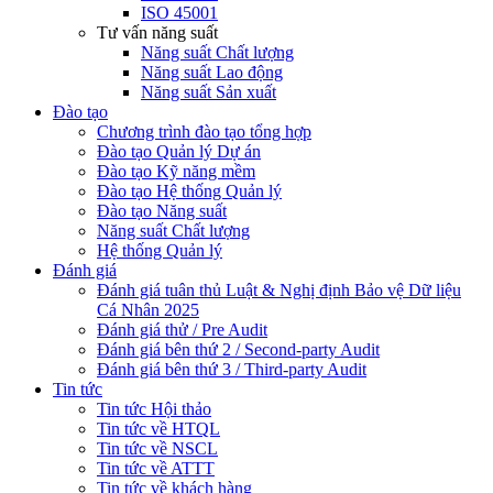
ISO 45001
Tư vấn năng suất
Năng suất Chất lượng
Năng suất Lao động
Năng suất Sản xuất
Đào tạo
Chương trình đào tạo tổng hợp
Đào tạo Quản lý Dự án
Đào tạo Kỹ năng mềm
Đào tạo Hệ thống Quản lý
Đào tạo Năng suất
Năng suất Chất lượng
Hệ thống Quản lý
Đánh giá
Đánh giá tuân thủ Luật & Nghị định Bảo vệ Dữ liệu
Cá Nhân 2025
Đánh giá thử / Pre Audit
Đánh giá bên thứ 2 / Second-party Audit
Đánh giá bên thứ 3 / Third-party Audit
Tin tức
Tin tức Hội thảo
Tin tức về HTQL
Tin tức về NSCL
Tin tức về ATTT
Tin tức về khách hàng