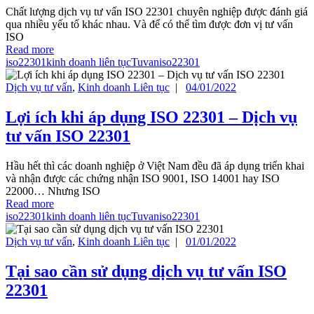
Chất lượng dịch vụ tư vấn ISO 22301 chuyên nghiệp được đánh giá
qua nhiều yếu tố khác nhau. Và để có thể tìm được đơn vị tư vấn
ISO
Read more
iso22301
kinh doanh liên tục
Tuvaniso22301
Dịch vụ tư vấn
,
Kinh doanh Liên tục
|
04/01/2022
Lợi ích khi áp dụng ISO 22301 – Dịch vụ
tư vấn ISO 22301
Hầu hết thì các doanh nghiệp ở Việt Nam đều đã áp dụng triển khai
và nhận được các chứng nhận ISO 9001, ISO 14001 hay ISO
22000… Nhưng ISO
Read more
iso22301
kinh doanh liên tục
Tuvaniso22301
Dịch vụ tư vấn
,
Kinh doanh Liên tục
|
01/01/2022
Tại sao cần sử dụng dịch vụ tư vấn ISO
22301