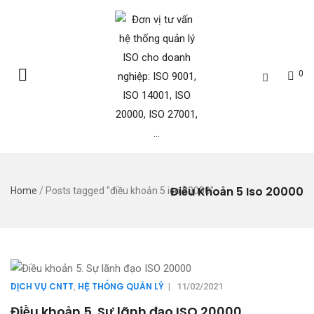
0
Điều Khoản 5 Iso 20000
Home
/
Posts tagged "điều khoản 5 iso 20000"
DỊCH VỤ CNTT
HỆ THỐNG QUẢN LÝ
,
|
11/02/2021
Điều khoản 5. Sự lãnh đạo ISO 20000