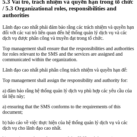
5.3 Vai trò, trách nhiệm và quyền hạn trong tổ chức
/ 5.3 Organizational roles, responsibilities and
authorities
Lãnh đạo cao nhất phải đảm bảo rằng các trách nhiệm và quyền hạn
đối với các vai trò liên quan đến hệ thống quản lý dịch vụ và các
dịch vụ được phân công và truyền đạt trong tổ chức.
Top management shall ensure that the responsibilities and authorities
for roles relevant to the SMS and the services are assigned and
communicated within the organization.
Lãnh đạo cao nhất phải phân công trách nhiệm và quyền hạn để:
Top management shall assign the responsibility and authority for:
a) đảm bảo rằng hệ thống quản lý dịch vụ phù hợp các yêu cầu của
tài liệu này;
a) ensuring that the SMS conforms to the requirements of this
document;
b) báo cáo về việc thực hiện của hệ thống quản lý dịch vụ và các
dịch vụ cho lãnh đạo cao nhất.