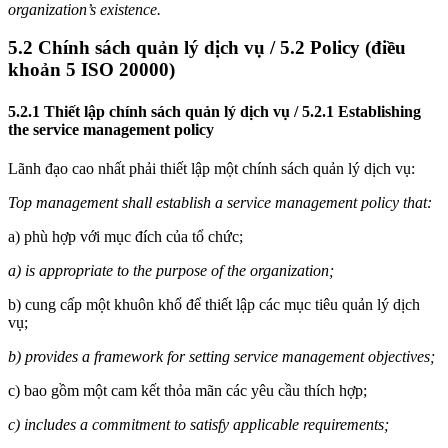
organization’s existence.
5.2 Chính sách quản lý dịch vụ / 5.2 Policy (điều
khoản 5 ISO 20000)
5.2.1 Thiết lập chính sách quản lý dịch vụ / 5.2.1 Establishing
the service management policy
Lãnh đạo cao nhất phải thiết lập một chính sách quản lý dịch vụ:
Top management shall establish a service management policy that:
a) phù hợp với mục đích của tổ chức;
a) is appropriate to the purpose of the organization;
b) cung cấp một khuôn khổ để thiết lập các mục tiêu quản lý dịch
vụ;
b) provides a framework for setting service management objectives;
c) bao gồm một cam kết thỏa mãn các yêu cầu thích hợp;
c) includes a commitment to satisfy applicable requirements;