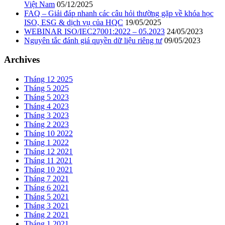
Việt Nam
05/12/2025
FAQ – Giải đáp nhanh các câu hỏi thường gặp về khóa học
ISO, ESG & dịch vụ của HQC
19/05/2025
WEBINAR ISO/IEC27001:2022 – 05.2023
24/05/2023
Nguyên tắc đánh giá quyền dữ liệu riêng tư
09/05/2023
Archives
Tháng 12 2025
Tháng 5 2025
Tháng 5 2023
Tháng 4 2023
Tháng 3 2023
Tháng 2 2023
Tháng 10 2022
Tháng 1 2022
Tháng 12 2021
Tháng 11 2021
Tháng 10 2021
Tháng 7 2021
Tháng 6 2021
Tháng 5 2021
Tháng 3 2021
Tháng 2 2021
Tháng 1 2021