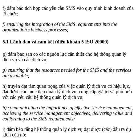
f) đảm bảo tích hợp các yêu cầu SMS vào quy trình kinh doanh của
tổ chức;
f) ensuring the integration of the SMS requirements into the
organization’s business processes;
5.1 Lãnh đạo và cam kết (điều khoản 5 ISO 20000)
g) đảm bảo sẵn có các nguồn lực cần thiết cho hệ thống quản lý
dịch vụ và các dịch vụ;
g) ensuring that the resources needed for the SMS and the services
are available;
h) truyền đạt tầm quan trọng của việc quản lý dịch vụ có hiệu lực,
đạt được các mục tiêu quản lý dịch vụ, cung cấp giá trị và phù hợp
với các yêu cầu hệ thống quản lý dịch vụ;
h) communicating the importance of effective service management,
achieving the service management objectives, delivering value and
conforming to the SMS requirements;
i) đảm bảo rằng hệ thống quản lý dịch vụ đạt được (các) đầu ra dự
kiến của nó;