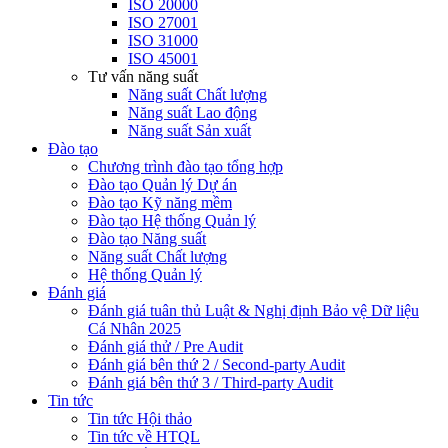
ISO 20000
ISO 27001
ISO 31000
ISO 45001
Tư vấn năng suất
Năng suất Chất lượng
Năng suất Lao động
Năng suất Sản xuất
Đào tạo
Chương trình đào tạo tổng hợp
Đào tạo Quản lý Dự án
Đào tạo Kỹ năng mềm
Đào tạo Hệ thống Quản lý
Đào tạo Năng suất
Năng suất Chất lượng
Hệ thống Quản lý
Đánh giá
Đánh giá tuân thủ Luật & Nghị định Bảo vệ Dữ liệu
Cá Nhân 2025
Đánh giá thử / Pre Audit
Đánh giá bên thứ 2 / Second-party Audit
Đánh giá bên thứ 3 / Third-party Audit
Tin tức
Tin tức Hội thảo
Tin tức về HTQL