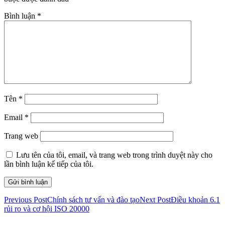
Bình luận
*
Tên
*
Email
*
Trang web
Lưu tên của tôi, email, và trang web trong trình duyệt này cho
lần bình luận kế tiếp của tôi.
Previous Post
Chính sách tư vấn và đào tạo
Next Post
Điều khoản 6.1
rủi ro và cơ hội ISO 20000