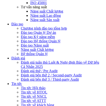
ISO 45001
Tư vấn năng suất
Năng suất Chất lượng
Năng suất Lao động
Năng suất Sản xuất
Đào tạo
Chương trình đào tạo tổng hợp
Đào tạo Quản lý Dự án
Đào tạo Kỹ năng mềm
Đào tạo Hệ thống Quản lý
Đào tạo Năng suất
Năng suất Chất lượng
Hệ thống Quản lý
Đánh giá
Đánh giá tuân thủ Luật & Nghị định Bảo vệ Dữ liệu
Cá Nhân 2025
Đánh giá thử / Pre Audit
Đánh giá bên thứ 2 / Second-party Audit
Đánh giá bên thứ 3 / Third-party Audit
Tin tức
Tin tức Hội thảo
Tin tức về HTQL
Tin tức về NSCL
Tin tức về ATTT
Tin tức về khách hàng