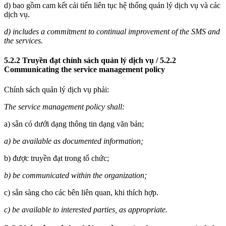
d) bao gồm cam kết cải tiến liên tục hệ thống quản lý dịch vụ và các
dịch vụ.
d) includes a commitment to continual improvement of the SMS and
the services.
5.2.2 Truyền đạt chính sách quản lý dịch vụ / 5.2.2
Communicating the service management policy
Chính sách quản lý dịch vụ phải:
The service management policy shall:
a) sẵn có dưới dạng thông tin dạng văn bản;
a) be available as documented information;
b) được truyền đạt trong tổ chức;
b) be communicated within the organization;
c) sẵn sàng cho các bên liên quan, khi thích hợp.
c) be available to interested parties, as appropriate.