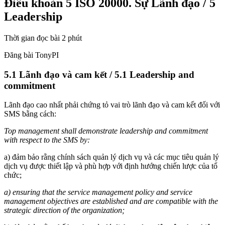
Điều khoản 5 ISO 20000. Sự Lãnh đạo / 5
Leadership
Thời gian đọc bài 2 phút
Đăng bài TonyPI
5.1 Lãnh đạo và cam kết / 5.1 Leadership and
commitment
Lãnh đạo cao nhất phải chứng tỏ vai trò lãnh đạo và cam kết đối với
SMS bằng cách:
Top management shall demonstrate leadership and commitment
with respect to the SMS by:
a) đảm bảo rằng chính sách quản lý dịch vụ và các mục tiêu quản lý
dịch vụ được thiết lập và phù hợp với định hướng chiến lược của tổ
chức;
a) ensuring that the service management policy and service
management objectives are established and are compatible with the
strategic direction of the organization;