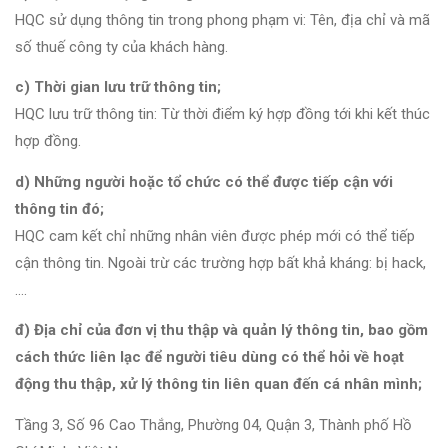
HQC sử dụng thông tin trong phong phạm vi: Tên, địa chỉ và mã
số thuế công ty của khách hàng.
c) Thời gian lưu trữ thông tin;
HQC lưu trữ thông tin: Từ thời điểm ký hợp đồng tới khi kết thúc
hợp đồng.
d) Những người hoặc tổ chức có thể được tiếp cận với
thông tin đó;
HQC cam kết chỉ những nhân viên được phép mới có thể tiếp
cận thông tin. Ngoài trừ các trường hợp bất khả kháng: bị hack,
….
đ) Địa chỉ của đơn vị thu thập và quản lý thông tin, bao gồm
cách thức liên lạc để người tiêu dùng có thể hỏi về hoạt
động thu thập, xử lý thông tin liên quan đến cá nhân mình;
Tầng 3, Số 96 Cao Thắng, Phường 04, Quận 3, Thành phố Hồ