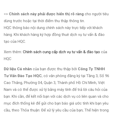
=>
Chính sách này phải được hiển thị rõ ràng
cho người tiêu
dùng trước hoặc tại thời điểm thu thập thông tin.
HQC thông báo nội dung chính sách này trực tiếp với khách
hàng. Khi khách hàng ký hợp đồng thuê dịch vụ tư vấn & đào
tạo của HQC.
Xem thêm:
Chính sách cung cấp dịch vụ tư vấn & đào tạo
của
HQC
Dữ liệu Cá nhân
của bạn được thu thập bởi
Công Ty TNHH
Tư Vấn Đào Tạo HQC
, có văn phòng đăng ký tại Tầng 3, Số 96
Cao Thắng, Phường 04, Quận 3, Thành phố Hồ Chí Minh, Việt
Nam và có thể được xử lý bằng máy tính để trả lời câu hỏi của
bạn. Khi cần, để kết nối bạn với các dịch vụ có liên quan và cho
mục đích thống kê để gửi cho bạn báo giá ước tính khi bạn yêu
cầu, theo Thỏa thuận: Để xử lý yêu cầu của bạn; Thể hiện trong