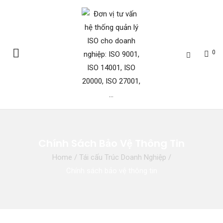
0
Chính Sách Bảo Vệ Thông Tin
Home
/
Tái cấu Trúc Doanh Nghiệp
/
Chính sách bảo vệ thông tin