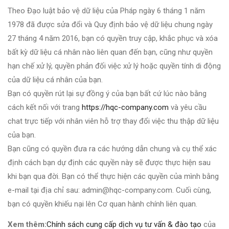
Theo Đạo luật bảo vệ dữ liệu của Pháp ngày 6 tháng 1 năm
1978 đã được sửa đổi và Quy định bảo vệ dữ liệu chung ngày
27 tháng 4 năm 2016, bạn có quyền truy cập, khắc phục và xóa
bất kỳ dữ liệu cá nhân nào liên quan đến bạn, cũng như quyền
hạn chế xử lý, quyền phản đối việc xử lý hoặc quyền tính di động
của dữ liệu cá nhân của bạn.
Bạn có quyền rút lại sự đồng ý của bạn bất cứ lúc nào bằng
cách kết nối với trang
https://hqc-company.com
và yêu cầu
chat trực tiếp với nhân viên hỗ trợ thay đổi việc thu thập dữ liệu
của bạn.
Bạn cũng có quyền đưa ra các hướng dẫn chung và cụ thể xác
định cách bạn dự định các quyền này sẽ được thực hiện sau
khi bạn qua đời. Bạn có thể thực hiện các quyền của mình bằng
e-mail tại địa chỉ sau: admin@hqc-company.com. Cuối cùng,
bạn có quyền khiếu nại lên Cơ quan hành chính liên quan.
Xem thêm:
Chính sách cung cấp dịch vụ tư vấn & đào tạo
của