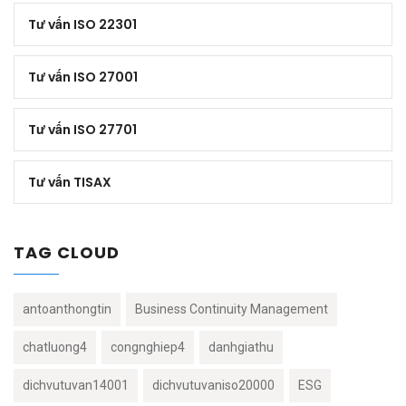
Tư vấn ISO 22301
Tư vấn ISO 27001
Tư vấn ISO 27701
Tư vấn TISAX
TAG CLOUD
antoanthongtin
Business Continuity Management
chatluong4
congnghiep4
danhgiathu
dichvutuvan14001
dichvutuvaniso20000
ESG