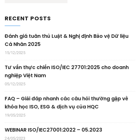
RECENT POSTS
Đánh giá tuân thủ Luật & Nghị định Bảo vệ Dữ liệu
Cá Nhân 2025
15/12/2025
Tư vấn thực chiến ISO/IEC 27701:2025 cho doanh
nghiệp Việt Nam
05/12/2025
FAQ – Giải đáp nhanh các câu hỏi thường gặp về
khóa học ISO, ESG & dịch vụ của HQC
19/05/2025
WEBINAR ISO/IEC27001:2022 – 05.2023
24/05/2023