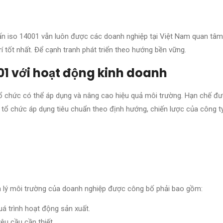
vấn iso 14001 vẫn luôn được các doanh nghiệp tại Việt Nam quan tâm
trí tốt nhất. Để cạnh tranh phát triển theo hướng bền vững.
001 với hoạt động kinh doanh
 tổ chức có thể áp dụng và nâng cao hiệu quả môi trường. Hạn chế đ
ị tổ chức áp dụng tiêu chuẩn theo định hướng, chiến lược của công t
ản lý môi trường của doanh nghiệp được công bố phải bao gồm:
uá trình hoạt động sản xuất.
êu cầu cần thiết.