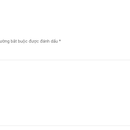
rường bắt buộc được đánh dấu
*