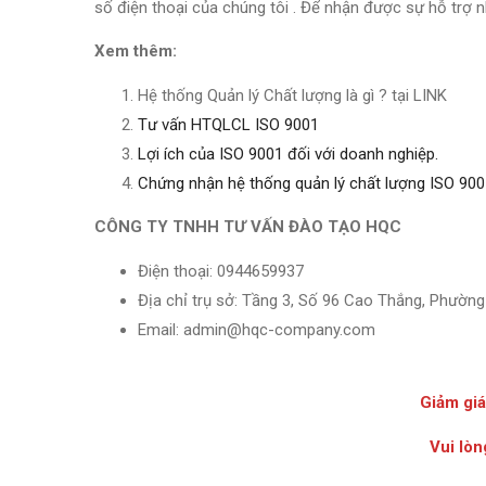
số điện thoại của chúng tôi . Để nhận được sự hỗ trợ 
Xem thêm:
Hệ thống Quản lý Chất lượng là gì ? tại LINK
Tư vấn HTQLCL ISO 9001
Lợi ích của ISO 9001 đối với doanh nghiệp.
Chứng nhận hệ thống quản lý chất lượng ISO 90
CÔNG TY TNHH TƯ VẤN ĐÀO TẠO HQC
Điện thoại: 0944659937
Địa chỉ trụ sở: Tầng 3, Số 96 Cao Thắng, Phường
Email: admin@hqc-company.com
Giảm gi
Vui lòn