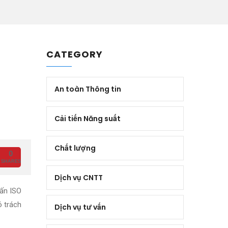
CATEGORY
An toàn Thông tin
Cải tiến Năng suất
Chất lượng
0
SHARES
Dịch vụ CNTT
vấn ISO
 trách
Dịch vụ tư vấn