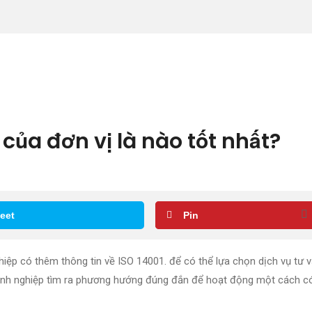
 của đơn vị là nào tốt nhất?
eet
Pin
hiệp có thêm thông tin về ISO 14001. để có thể lựa chọn dịch vụ tư 
anh nghiệp tìm ra phương hướng đúng đắn để hoạt động một cách có