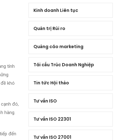
Kinh doanh Liên tục
Quản trị Rủi ro
Quảng cáo marketing
Tái cấu Trúc Doanh Nghiệp
ng tính
hững
Tin tức Hội thảo
n đề khó
Tư vấn ISO
 cạnh đó,
ch hàng.
Tư vấn ISO 22301
tiếp đến
Tư vấn ISO 27001