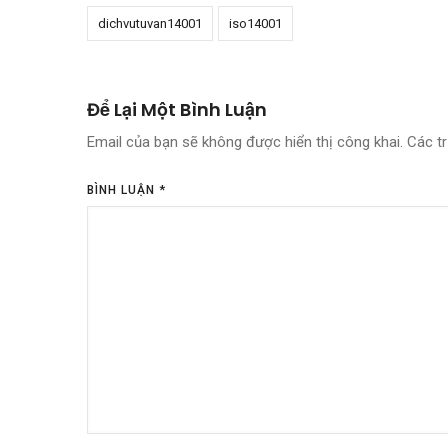
dichvutuvan14001
iso14001
Để Lại Một Bình Luận
Email của bạn sẽ không được hiển thị công khai.
Các t
BÌNH LUẬN
*