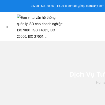
Mon - Sat : 08:00 - 18:00
contact@hqc-company.com
Dịch Vụ Tư
Hom