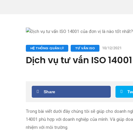
HỆ THỐNG QUẢN LÝ
TƯ VẤN ISO
10/12/2021
Dịch vụ tư vấn ISO 14001
Share
Tw
Trong bài viết dưới đây chúng tôi sẽ giúp cho doanh ng
14001 phù hợp với doanh nghiệp của mình. Và giúp do
nhiệm với môi trường.