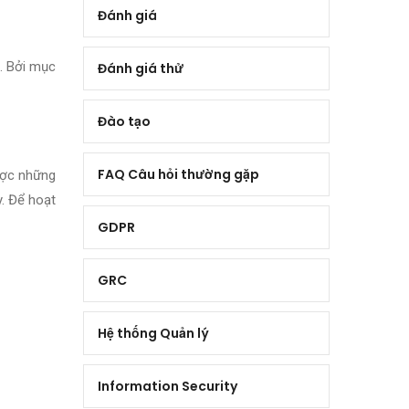
Đánh giá
. Bởi mục
Đánh giá thử
Đào tạo
FAQ Câu hỏi thường gặp
ược những
y. Để hoạt
GDPR
GRC
Hệ thống Quản lý
Information Security