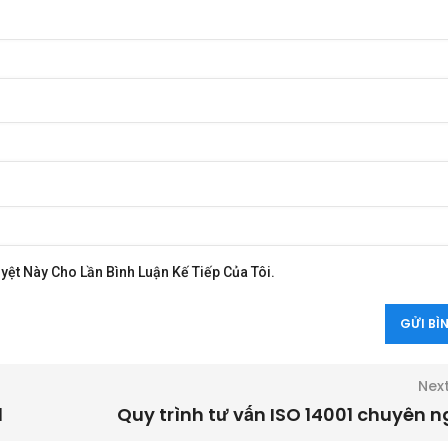
yệt Này Cho Lần Bình Luận Kế Tiếp Của Tôi.
Nex
1
Quy trình tư vấn ISO 14001 chuyên n