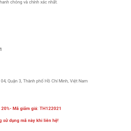
nhanh chóng và chính xác nhất.
01
 04, Quận 3, Thành phố Hồ Chí Minh, Việt Nam
á 20%- Mã giảm giá: TH122021
g sử dụng mã này khi liên hệ!