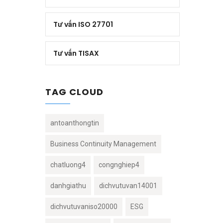
Tư vấn ISO 27701
Tư vấn TISAX
TAG CLOUD
antoanthongtin
Business Continuity Management
chatluong4
congnghiep4
danhgiathu
dichvutuvan14001
dichvutuvaniso20000
ESG