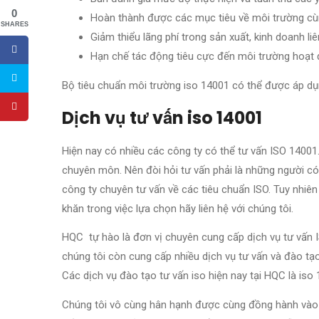
0
Hoàn thành được các mục tiêu về môi trường cù
SHARES
Giảm thiểu lãng phí trong sản xuất, kinh doanh li
Hạn chế tác động tiêu cực đến môi trường hoạt 
Bộ tiêu chuẩn môi trường iso 14001 có thể được áp dụ
Dịch vụ tư vấn iso 14001
Hiện nay có nhiều các công ty có thể tư vấn ISO 14001
chuyên môn. Nên đòi hỏi tư vấn phải là những người c
công ty chuyên tư vấn về các tiêu chuẩn ISO. Tuy nhiê
khăn trong việc lựa chọn hãy liên hệ với chúng tôi.
HQC tự hào là đơn vị chuyên cung cấp dịch vụ tư vấn 
chúng tôi còn cung cấp nhiều dịch vụ tư vấn và đào tạ
Các dịch vụ đào tạo tư vấn iso hiện nay tại HQC là iso
Chúng tôi vô cùng hân hạnh được cùng đồng hành vào sự