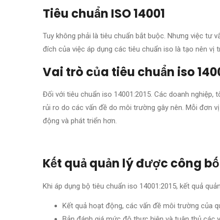
Tiêu chuẩn ISO 14001
Tuy không phải là tiêu chuẩn bắt buộc. Nhưng việc tư 
đích của việc áp dụng các tiêu chuẩn iso là tạo nên vị 
Vai trò của tiêu chuẩn iso 14
Đối với tiêu chuẩn iso 14001:2015. Các doanh nghiệp,
rủi ro do các vấn đề do môi trường gây nên. Mỗi đơn v
động và phát triển hơn.
Kết quả quản lý được công bố
Khi áp dụng bộ tiêu chuẩn iso 14001:2015, kết quả qu
Kết quả hoạt động, các vấn đề môi trường của q
Bản đánh giá mức độ thực hiện và tuân thủ các y