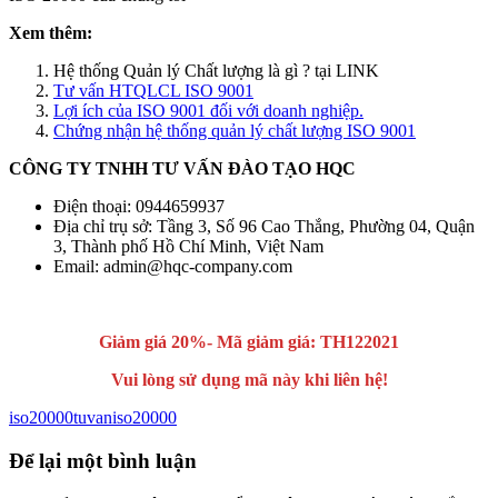
Xem thêm:
Hệ thống Quản lý Chất lượng là gì ? tại LINK
Tư vấn HTQLCL ISO 9001
Lợi ích của ISO 9001 đối với doanh nghiệp.
Chứng nhận hệ thống quản lý chất lượng ISO 9001
CÔNG TY TNHH TƯ VẤN ĐÀO TẠO HQC
Điện thoại: 0944659937
Địa chỉ trụ sở: Tầng 3, Số 96 Cao Thắng, Phường 04, Quận
3, Thành phố Hồ Chí Minh, Việt Nam
Email: admin@hqc-company.com
Giảm giá 20%- Mã giảm giá: TH122021
Vui lòng sử dụng mã này khi liên hệ!
iso20000
tuvaniso20000
Để lại một bình luận