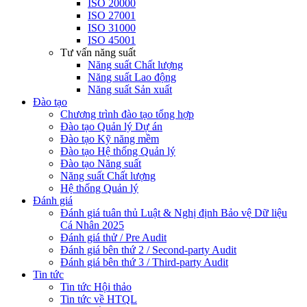
ISO 20000
ISO 27001
ISO 31000
ISO 45001
Tư vấn năng suất
Năng suất Chất lượng
Năng suất Lao động
Năng suất Sản xuất
Đào tạo
Chương trình đào tạo tổng hợp
Đào tạo Quản lý Dự án
Đào tạo Kỹ năng mềm
Đào tạo Hệ thống Quản lý
Đào tạo Năng suất
Năng suất Chất lượng
Hệ thống Quản lý
Đánh giá
Đánh giá tuân thủ Luật & Nghị định Bảo vệ Dữ liệu
Cá Nhân 2025
Đánh giá thử / Pre Audit
Đánh giá bên thứ 2 / Second-party Audit
Đánh giá bên thứ 3 / Third-party Audit
Tin tức
Tin tức Hội thảo
Tin tức về HTQL