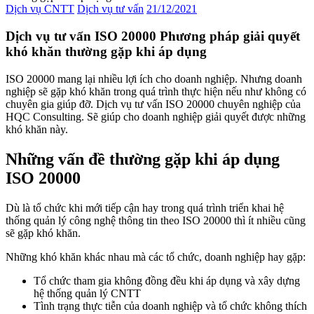
Dịch vụ CNTT
Dịch vụ tư vấn
21/12/2021
Dịch vụ tư vấn ISO 20000 Phương pháp giải quyết
khó khăn thường gặp khi áp dụng
ISO 20000 mang lại nhiều lợi ích cho doanh nghiệp. Nhưng doanh
nghiệp sẽ gặp khó khăn trong quá trình thực hiện nếu như không có
chuyên gia giúp đỡ. Dịch vụ tư vấn ISO 20000 chuyên nghiệp của
HQC Consulting. Sẽ giúp cho doanh nghiệp giải quyết được những
khó khăn này.
Những vấn đề thường gặp khi áp dụng
ISO 20000
Dù là tổ chức khi mới tiếp cận hay trong quá trình triển khai hệ
thống quản lý công nghệ thông tin theo ISO 20000 thì ít nhiều cũng
sẽ gặp khó khăn.
Những khó khăn khác nhau mà các tổ chức, doanh nghiệp hay gặp:
Tổ chức tham gia không đồng đều khi áp dụng và xây dựng
hệ thống quản lý CNTT
Tình trạng thực tiễn của doanh nghiệp và tổ chức không thích