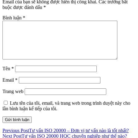
Email của bạn sẽ không được hiển thị công khai.
Các trường bắt
buộc được đánh dấu
*
Bình luận
*
Tên
*
Email
*
Trang web
Lưu tên của tôi, email, và trang web trong trình duyệt này cho
lần bình luận kế tiếp của tôi.
Previous Post
Tư vấn ISO 20000 – Đơn vị tư vấn nào là tốt nhất?
Next Post
Tư vấn ISO 20000 HQC chuyên nghiệp như thế nào?