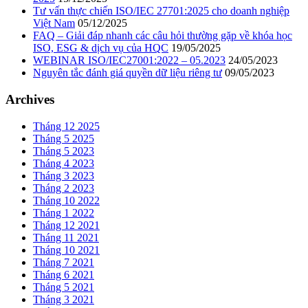
Tư vấn thực chiến ISO/IEC 27701:2025 cho doanh nghiệp
Việt Nam
05/12/2025
FAQ – Giải đáp nhanh các câu hỏi thường gặp về khóa học
ISO, ESG & dịch vụ của HQC
19/05/2025
WEBINAR ISO/IEC27001:2022 – 05.2023
24/05/2023
Nguyên tắc đánh giá quyền dữ liệu riêng tư
09/05/2023
Archives
Tháng 12 2025
Tháng 5 2025
Tháng 5 2023
Tháng 4 2023
Tháng 3 2023
Tháng 2 2023
Tháng 10 2022
Tháng 1 2022
Tháng 12 2021
Tháng 11 2021
Tháng 10 2021
Tháng 7 2021
Tháng 6 2021
Tháng 5 2021
Tháng 3 2021