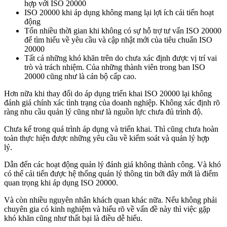
hợp với ISO 20000
ISO 20000 khi áp dụng không mang lại lợi ích cải tiến hoạt
động
Tốn nhiều thời gian khi không có sự hỗ trợ tư vấn ISO 20000
để tìm hiểu về yêu cầu và cập nhật mới của tiêu chuẩn ISO
20000
Tất cả những khó khăn trên do chưa xác định được vị trí vai
trò và trách nhiệm. Của những thành viên trong ban ISO
20000 cũng như là cán bộ cấp cao.
Hơn nữa khi thay đổi do áp dụng triển khai ISO 20000 lại không
đánh giá chính xác tình trạng của doanh nghiệp. Không xác định rõ
ràng nhu cầu quản lý cũng như là nguồn lực chưa đủ trình độ.
Chưa kể trong quá trình áp dụng và triển khai. Thì cũng chưa hoàn
toàn thực hiện được những yêu cầu về kiểm soát và quản lý hợp
lý.
Dẫn đến các hoạt động quản lý đánh giá không thành công. Và khó
có thể cải tiến được hệ thống quản lý thông tin bởi đây mới là điểm
quan trọng khi áp dụng ISO 20000.
Và còn nhiều nguyên nhân khách quan khác nữa. Nếu không phải
chuyên gia có kinh nghiệm và hiểu rõ về vấn đề này thì việc gặp
khó khăn cũng như thất bại là điều dễ hiểu.