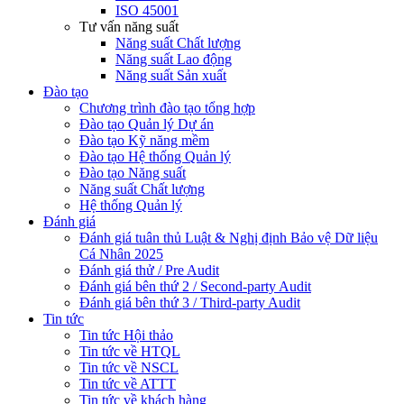
ISO 45001
Tư vấn năng suất
Năng suất Chất lượng
Năng suất Lao động
Năng suất Sản xuất
Đào tạo
Chương trình đào tạo tổng hợp
Đào tạo Quản lý Dự án
Đào tạo Kỹ năng mềm
Đào tạo Hệ thống Quản lý
Đào tạo Năng suất
Năng suất Chất lượng
Hệ thống Quản lý
Đánh giá
Đánh giá tuân thủ Luật & Nghị định Bảo vệ Dữ liệu
Cá Nhân 2025
Đánh giá thử / Pre Audit
Đánh giá bên thứ 2 / Second-party Audit
Đánh giá bên thứ 3 / Third-party Audit
Tin tức
Tin tức Hội thảo
Tin tức về HTQL
Tin tức về NSCL
Tin tức về ATTT
Tin tức về khách hàng