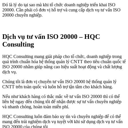
Đó là lý do tại sao mà khi tổ chức doanh nghiệp triển khai ISO
20000. Cần phải có đơn vị hỗ trợ và cung cấp dịch vụ tư vấn ISO
20000 chuyên nghiệp.
Dịch vụ tư vấn ISO 20000 – HQC
Consulting
HQC Consulting mang giải pháp cho tổ chức, doanh nghiệp trong
quá trình chuẩn hóa hệ thống quản lý CNTT theo tiêu chuẩn quốc tế
ISO 20000 nhằm giúp nâng cao hiệu suất hoạt động và chất lượng
dịch vụ.
Chúng tôi là đơn vị chuyên tư vấn ISO 20000 hệ thống quản lý
CNTT trên toàn quốc và luôn hỗ trợ tận tâm cho khách hàng.
Nếu như khách hàng có thắc mắc về tư vấn ISO 20000 thì có thể
liên hệ ngay đến chúng tôi để nhận được sự tư vấn chuyên nghiệp
và nhanh chóng, hoàn toàn miễn phí.
HQC Consulting luôn đảm bảo uy tín và chuyên nghiệp để có thể
mang đến trải nghiệm dịch vụ tuyệt vời khi sử dụng dịch vụ tư vấn
ISO 20000 của chúng tôi