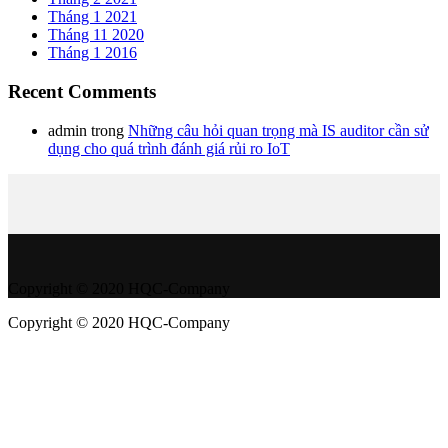
Tháng 1 2021
Tháng 11 2020
Tháng 1 2016
Recent Comments
admin
trong
Những câu hỏi quan trọng mà IS auditor cần sử
dụng cho quá trình đánh giá rủi ro IoT
Copyright © 2020 HQC-Company
Copyright © 2020 HQC-Company