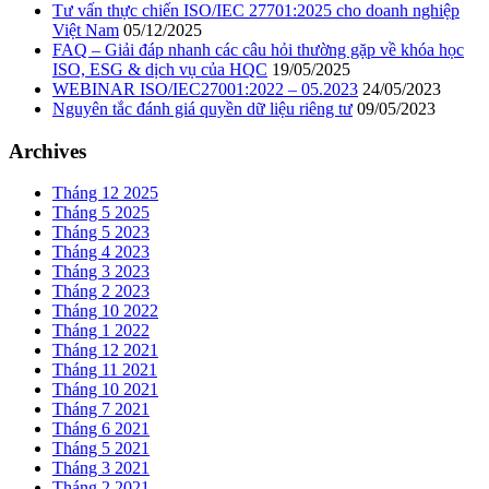
Tư vấn thực chiến ISO/IEC 27701:2025 cho doanh nghiệp
Việt Nam
05/12/2025
FAQ – Giải đáp nhanh các câu hỏi thường gặp về khóa học
ISO, ESG & dịch vụ của HQC
19/05/2025
WEBINAR ISO/IEC27001:2022 – 05.2023
24/05/2023
Nguyên tắc đánh giá quyền dữ liệu riêng tư
09/05/2023
Archives
Tháng 12 2025
Tháng 5 2025
Tháng 5 2023
Tháng 4 2023
Tháng 3 2023
Tháng 2 2023
Tháng 10 2022
Tháng 1 2022
Tháng 12 2021
Tháng 11 2021
Tháng 10 2021
Tháng 7 2021
Tháng 6 2021
Tháng 5 2021
Tháng 3 2021
Tháng 2 2021