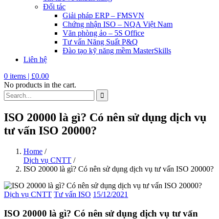
Đối tác
Giải pháp ERP – FMSVN
Chứng nhận ISO – NQA Việt Nam
Văn phòng ảo – 5S Office
Tư vấn Năng Suất P&Q
Đào tạo kỹ năng mềm MasterSkills
Liên hệ
0
items |
£
0.00
No products in the cart.
ISO 20000 là gì? Có nên sử dụng dịch vụ
tư vấn ISO 20000?
Home
/
Dịch vụ CNTT
/
ISO 20000 là gì? Có nên sử dụng dịch vụ tư vấn ISO 20000?
Dịch vụ CNTT
Tư vấn ISO
15/12/2021
ISO 20000 là gì? Có nên sử dụng dịch vụ tư vấn