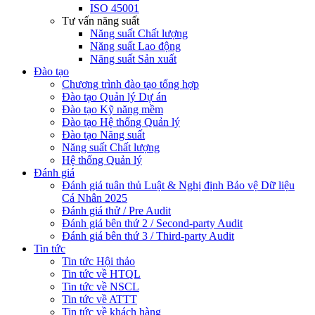
ISO 45001
Tư vấn năng suất
Năng suất Chất lượng
Năng suất Lao động
Năng suất Sản xuất
Đào tạo
Chương trình đào tạo tổng hợp
Đào tạo Quản lý Dự án
Đào tạo Kỹ năng mềm
Đào tạo Hệ thống Quản lý
Đào tạo Năng suất
Năng suất Chất lượng
Hệ thống Quản lý
Đánh giá
Đánh giá tuân thủ Luật & Nghị định Bảo vệ Dữ liệu
Cá Nhân 2025
Đánh giá thử / Pre Audit
Đánh giá bên thứ 2 / Second-party Audit
Đánh giá bên thứ 3 / Third-party Audit
Tin tức
Tin tức Hội thảo
Tin tức về HTQL
Tin tức về NSCL
Tin tức về ATTT
Tin tức về khách hàng