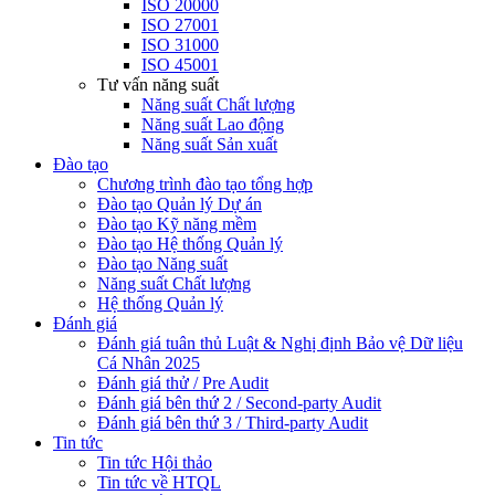
ISO 20000
ISO 27001
ISO 31000
ISO 45001
Tư vấn năng suất
Năng suất Chất lượng
Năng suất Lao động
Năng suất Sản xuất
Đào tạo
Chương trình đào tạo tổng hợp
Đào tạo Quản lý Dự án
Đào tạo Kỹ năng mềm
Đào tạo Hệ thống Quản lý
Đào tạo Năng suất
Năng suất Chất lượng
Hệ thống Quản lý
Đánh giá
Đánh giá tuân thủ Luật & Nghị định Bảo vệ Dữ liệu
Cá Nhân 2025
Đánh giá thử / Pre Audit
Đánh giá bên thứ 2 / Second-party Audit
Đánh giá bên thứ 3 / Third-party Audit
Tin tức
Tin tức Hội thảo
Tin tức về HTQL