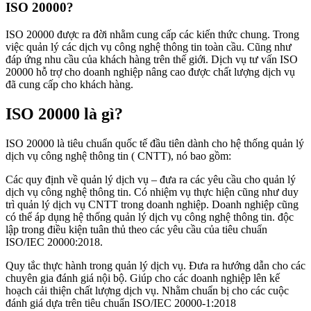
ISO 20000?
ISO 20000 được ra đời nhằm cung cấp các kiến thức chung. Trong
việc quản lý các dịch vụ công nghệ thông tin toàn cầu. Cũng như
đáp ứng nhu cầu của khách hàng trên thế giới. Dịch vụ tư vấn ISO
20000 hỗ trợ cho doanh nghiệp nâng cao được chất lượng dịch vụ
đã cung cấp cho khách hàng.
ISO 20000 là gì?
ISO 20000 là tiêu chuẩn quốc tế đầu tiên dành cho hệ thống quản lý
dịch vụ công nghệ thông tin ( CNTT), nó bao gồm:
Các quy định về quản lý dịch vụ – đưa ra các yêu cầu cho quản lý
dịch vụ công nghệ thông tin. Có nhiệm vụ thực hiện cũng như duy
trì quản lý dịch vụ CNTT trong doanh nghiệp. Doanh nghiệp cũng
có thể áp dụng hệ thống quản lý dịch vụ công nghệ thông tin. độc
lập trong điều kiện tuân thủ theo các yêu cầu của tiêu chuẩn
ISO/IEC 20000:2018.
Quy tắc thực hành trong quản lý dịch vụ. Đưa ra hướng dẫn cho các
chuyên gia đánh giá nội bộ. Giúp cho các doanh nghiệp lên kế
hoạch cải thiện chất lượng dịch vụ. Nhằm chuẩn bị cho các cuộc
đánh giá dựa trên tiêu chuẩn ISO/IEC 20000-1:2018