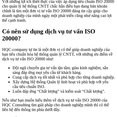
Với những lợi ích thiết thực của việc áp dụng tiêu chuẩn ISO 20000
cho quản lý hệ thống CNTT chắc hẳn điều bạn đang băn khoăn
chính là tìm một đơn vị tư vấn ISO 20000 đáng tin cậy giúp cho
doanh nghiệp của mình ngày một phát triển cũng như nâng cao lợi
thế cạnh tranh.
Có nên sử dụng dịch vụ tư vấn ISO
20000?
HQC-company tự tin là một đơn vị có thể giúp doanh nghiệp của
bạn tiêu chuẩn hóa hệ thống quản lý CNTT, với những ưu điểm về
dịch vụ tư vấn ISO 20000 như:
Đội ngũ chuyên gia tư vấn tận tâm, giàu kinh nghiệm, sẵn
sàng đáp ứng mọi yêu cầu từ khách hàng.
Cung cấp dịch vụ tốt nhất và phù hợp cho từng doanh nghiệp.
Xây dựng Hệ thống Quản lý linh hoạt và phù hợp với yêu
cầu tiêu chuẩn ISO.
Luôn đáp ứng “Chất lượng” và kiểm soát “Chất lượng”.
Nếu như bạn muốn hiểu thêm về dịch vụ tư vấn ISO 20000 của
HQC Consulting tìm giải pháp cho doanh nghiệp mình thì có thể
liên hệ đến thông tin phía dưới đây.