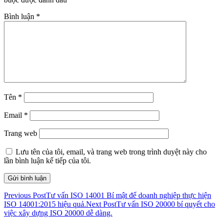
Bình luận
*
Tên
*
Email
*
Trang web
Lưu tên của tôi, email, và trang web trong trình duyệt này cho
lần bình luận kế tiếp của tôi.
Previous Post
Tư vấn ISO 14001 Bí mật để doanh nghiệp thực hiện
ISO 14001:2015 hiệu quả.
Next Post
Tư vấn ISO 20000 bí quyết cho
việc xây dựng ISO 20000 dễ dàng.