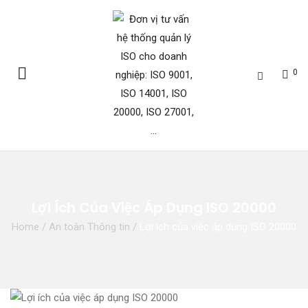
0
Lợi Ích Của Việc Áp Dụng ISO 20000
Home
/
An toàn Thông tin
/
Lợi ích của việc áp dụng ISO 20000