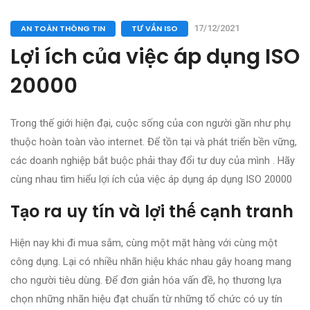
AN TOÀN THÔNG TIN
TƯ VẤN ISO
17/12/2021
Lợi ích của việc áp dụng ISO
20000
Trong thế giới hiện đại, cuộc sống của con người gần như phụ
thuộc hoàn toàn vào internet. Để tồn tại và phát triển bền vững,
các doanh nghiệp bắt buộc phải thay đổi tư duy của mình . Hãy
cùng nhau tìm hiểu lợi ích của việc áp dụng áp dụng ISO 20000
Tạo ra uy tín và lợi thế cạnh tranh
Hiện nay khi đi mua sắm, cùng một mặt hàng với cùng một
công dụng. Lại có nhiều nhãn hiệu khác nhau gây hoang mang
cho người tiêu dùng. Để đơn giản hóa vấn đề, họ thương lựa
chọn những nhãn hiệu đạt chuẩn từ những tổ chức có uy tín