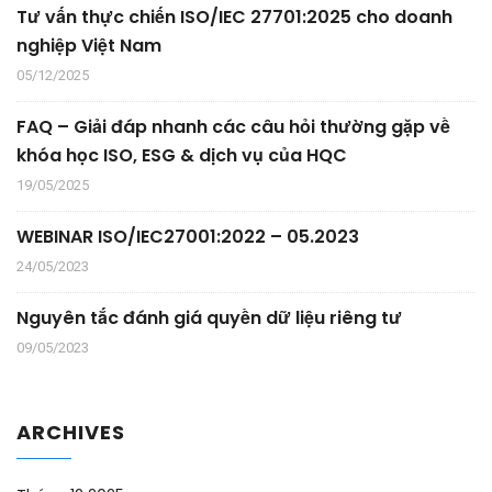
Tư vấn thực chiến ISO/IEC 27701:2025 cho doanh
nghiệp Việt Nam
05/12/2025
FAQ – Giải đáp nhanh các câu hỏi thường gặp về
khóa học ISO, ESG & dịch vụ của HQC
19/05/2025
WEBINAR ISO/IEC27001:2022 – 05.2023
24/05/2023
Nguyên tắc đánh giá quyền dữ liệu riêng tư
09/05/2023
ARCHIVES