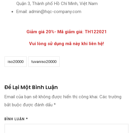
Quận 3, Thành phố Hồ Chí Minh, Việt Nam
Email: admin@hqc-company.com
Giảm giá 20%- Mã giảm giá: TH122021
Vui lòng sử dụng mã này khi liên hệ!
iso20000
tuvaniso20000
Để Lại Một Bình Luận
Email của bạn sẽ không được hiển thị công khai.
Các trường
bắt buộc được đánh dấu
*
BÌNH LUẬN
*