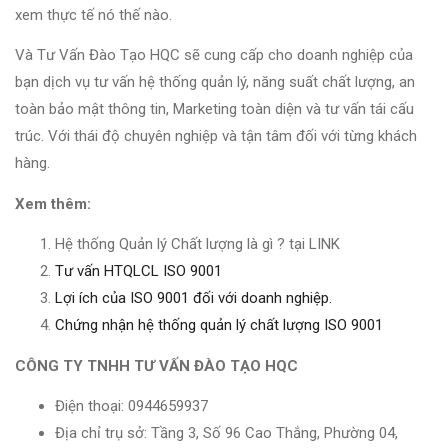
xem thực tế nó thế nào.
Và Tư Vấn Đào Tạo HQC sẽ cung cấp cho doanh nghiệp của
bạn dịch vụ tư vấn hệ thống quản lý, năng suất chất lượng, an
toàn bảo mật thông tin, Marketing toàn diện và tư vấn tái cấu
trúc. Với thái độ chuyên nghiệp và tận tâm đối với từng khách
hàng.
Xem thêm:
Hệ thống Quản lý Chất lượng là gì ? tại LINK
Tư vấn HTQLCL ISO 9001
Lợi ích của ISO 9001 đối với doanh nghiệp.
Chứng nhận hệ thống quản lý chất lượng ISO 9001
CÔNG TY TNHH TƯ VẤN ĐÀO TẠO HQC
Điện thoại: 0944659937
Địa chỉ trụ sở: Tầng 3, Số 96 Cao Thắng, Phường 04,