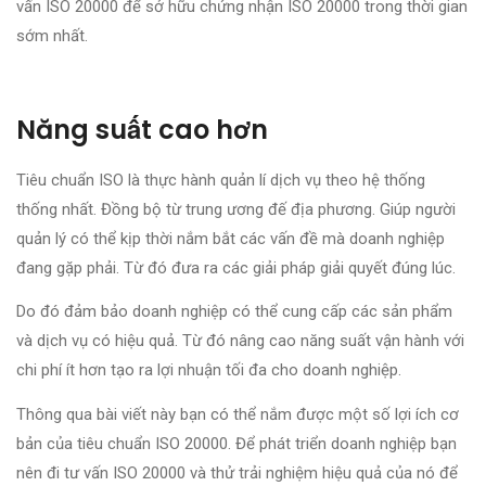
vấn ISO 20000 để sở hữu chứng nhận ISO 20000 trong thời gian
sớm nhất.
Năng suất cao hơn
Tiêu chuẩn ISO là thực hành quản lí dịch vụ theo hệ thống
thống nhất. Đồng bộ từ trung ương đế địa phương. Giúp người
quản lý có thể kịp thời nắm bắt các vấn đề mà doanh nghiệp
đang gặp phải. Từ đó đưa ra các giải pháp giải quyết đúng lúc.
Do đó đảm bảo doanh nghiệp có thể cung cấp các sản phẩm
và dịch vụ có hiệu quả. Từ đó nâng cao năng suất vận hành với
chi phí ít hơn tạo ra lợi nhuận tối đa cho doanh nghiệp.
Thông qua bài viết này bạn có thể nắm được một số lợi ích cơ
bản của tiêu chuẩn ISO 20000. Để phát triển doanh nghiệp bạn
nên đi tư vấn ISO 20000 và thử trải nghiệm hiệu quả của nó để