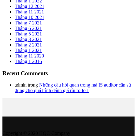
Tháng 1 2022
Tháng 12 2021
Tháng 11 2021
Tháng 10 2021
Tháng 7 2021
Tháng 6 2021
Tháng 5 2021
Tháng 3 2021
Tháng 2 2021
Tháng 1 2021
Tháng 11 2020
Tháng 1 2016
Recent Comments
admin
trong
Những câu hỏi quan trọng mà IS auditor cần sử
dụng cho quá trình đánh giá rủi ro IoT
Copyright © 2020 HQC-Company