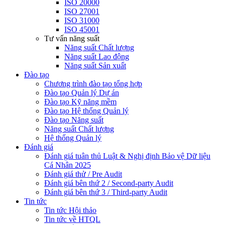
ISO 20000
ISO 27001
ISO 31000
ISO 45001
Tư vấn năng suất
Năng suất Chất lượng
Năng suất Lao động
Năng suất Sản xuất
Đào tạo
Chương trình đào tạo tổng hợp
Đào tạo Quản lý Dự án
Đào tạo Kỹ năng mềm
Đào tạo Hệ thống Quản lý
Đào tạo Năng suất
Năng suất Chất lượng
Hệ thống Quản lý
Đánh giá
Đánh giá tuân thủ Luật & Nghị định Bảo vệ Dữ liệu
Cá Nhân 2025
Đánh giá thử / Pre Audit
Đánh giá bên thứ 2 / Second-party Audit
Đánh giá bên thứ 3 / Third-party Audit
Tin tức
Tin tức Hội thảo
Tin tức về HTQL