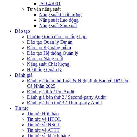
ISO 45001
Tư vấn năng suất
Năng suất Chất lượng
Năng suất Lao động
Năng suất Sản xuất
Đào tạo
Chương trình đào tạo tổng hợp
Đào tạo Quản lý Dự án
Đào tạo Kỹ năng mềm
Đào tạo Hệ thống Quản lý
Đào tạo Năng suất
Năng suất Chất lượng
Hệ thống Quản lý
Đánh giá
Đánh giá tuân thủ Luật & Nghị định Bảo vệ Dữ liệu
Cá Nhân 2025
Đánh giá thử / Pre Audit
Đánh giá bên thứ 2 / Second-party Audit
Đánh giá bên thứ 3 / Third-party Audit
Tin tức
Tin tức Hội thảo
Tin tức về HTQL
Tin tức về NSCL
Tin tức về ATTT
Tin tức về khách hàng