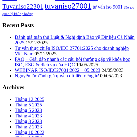
tuvaniso27001
Tuvaniso22301
tư vấn iso 9001
đào tạo
quản lý khủng hoảng
Recent Posts
Đánh giá tuân thủ Luật & Nghị định Bảo vệ Dữ liệu Cá Nhân
2025
15/12/2025
Tư vấn thực chiến ISO/IEC 27701:2025 cho doanh nghiệp
Việt Nam
05/12/2025
FAQ – Giải đáp nhanh các câu hỏi thường gặp về khóa học
ISO, ESG & dịch vụ của HQC
19/05/2025
WEBINAR ISO/IEC27001:2022 – 05.2023
24/05/2023
Nguyên tắc đánh giá quyền dữ liệu riêng tư
09/05/2023
Archives
Tháng 12 2025
Tháng 5 2025
Tháng 5 2023
Tháng 4 2023
Tháng 3 2023
Tháng 2 2023
Tháng 10 2022