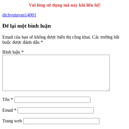
Vui lòng sử dụng mã này khi liên hệ!
dichvutuvan14001
Để lại một bình luận
Email của bạn sẽ không được hiển thị công khai.
Các trường bắt
buộc được đánh dấu
*
Bình luận
*
Tên
*
Email
*
Trang web