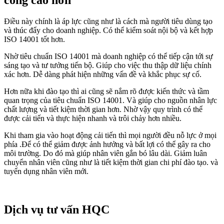
công cao hơn
Điều này chính là áp lực cũng như là cách mà người tiêu dùng tạo
và thúc đẩy cho doanh nghiệp. Có thể kiểm soát nội bộ và kết hợp
ISO 14001 tốt hơn.
Nhờ tiêu chuẩn ISO 14001 mà doanh nghiệp có thể tiếp cận tới sự
sáng tạo và tư tưởng tiến bộ. Giúp cho việc thu thập dữ liệu chính
xác hơn. Dễ dàng phát hiện những vấn đề và khắc phục sự cố.
Hơn nữa khi đào tạo thì ai cũng sẽ nắm rõ được kiến thức và tầm
quan trọng của tiêu chuẩn ISO 14001. Và giúp cho nguồn nhân lực
chất lượng và tiết kiệm thời gian hơn. Nhờ vậy quy trình có thể
được cải tiến và thực hiện nhanh và trôi chảy hơn nhiều.
Khi tham gia vào hoạt động cải tiến thì mọi người đều nỗ lực ở mọi
phía .Để có thể giảm được ảnh hưởng và bất lợi có thể gây ra cho
môi trường. Do đó mà giúp nhân viên gắn bó lâu dài. Giảm luân
chuyển nhân viên cũng như là tiết kiệm thời gian chi phí đào tạo. và
tuyển dụng nhân viên mới.
Dịch vụ tư vấn HQC