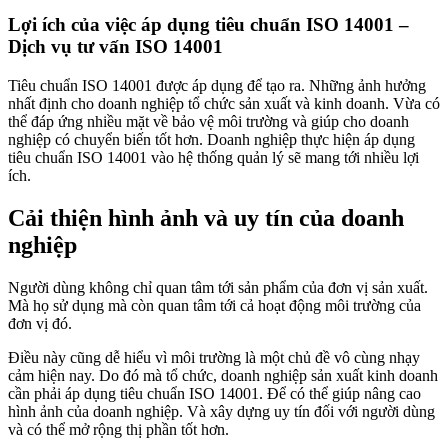
Lợi ích của việc áp dụng tiêu chuẩn ISO 14001 –
Dịch vụ tư vấn ISO 14001
Tiêu chuẩn ISO 14001 được áp dụng để tạo ra. Những ảnh hưởng
nhất định cho doanh nghiệp tổ chức sản xuất và kinh doanh. Vừa có
thể đáp ứng nhiều mặt về bảo vệ môi trường và giúp cho doanh
nghiệp có chuyển biến tốt hơn. Doanh nghiệp thực hiện áp dụng
tiêu chuẩn ISO 14001 vào hệ thống quản lý sẽ mang tới nhiều lợi
ích.
Cải thiện hình ảnh và uy tín của doanh
nghiệp
Người dùng không chỉ quan tâm tới sản phẩm của đơn vị sản xuất.
Mà họ sử dụng mà còn quan tâm tới cả hoạt động môi trường của
đơn vị đó.
Điều này cũng dễ hiểu vì môi trường là một chủ đề vô cùng nhạy
cảm hiện nay. Do đó mà tổ chức, doanh nghiệp sản xuất kinh doanh
cần phải áp dụng tiêu chuẩn ISO 14001. Để có thể giúp nâng cao
hình ảnh của doanh nghiệp. Và xây dựng uy tín đối với người dùng
và có thể mở rộng thị phần tốt hơn.