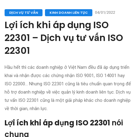
DỊCH VỤ TƯ VẤN
KINH DOANH LIÊN TỤC
04/01/2022
Lợi ích khi áp dụng ISO
22301 – Dịch vụ tư vấn ISO
22301
Hầu hết thì các doanh nghiệp ở Việt Nam đều đã áp dụng triển
khai và nhận được các chứng nhận ISO 9001, ISO 14001 hay
ISO 22000… Nhưng ISO 22301 cũng là tiêu chuẩn quan trọng để
hỗ trợ doanh nghiệp về việc quản lý kinh doanh liên tục. Dịch vụ
tư vấn ISO 22301 cũng là một giải pháp khác cho doanh nghiệp
về thời gian, nhân lực.
Lợi ích khi áp dụng ISO 22301
nói
chung