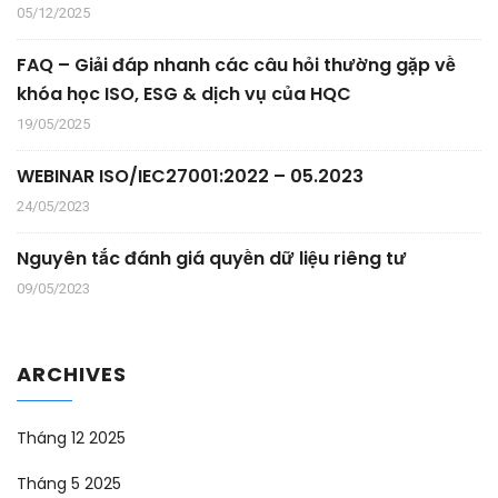
05/12/2025
FAQ – Giải đáp nhanh các câu hỏi thường gặp về
khóa học ISO, ESG & dịch vụ của HQC
19/05/2025
WEBINAR ISO/IEC27001:2022 – 05.2023
24/05/2023
Nguyên tắc đánh giá quyền dữ liệu riêng tư
09/05/2023
ARCHIVES
Tháng 12 2025
Tháng 5 2025