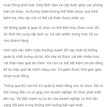
hoạt động phối hợp. Giữa lãnh đạo và cấp dưới, giữa các phòng
ban với nhau. và đương nhiên không thể thiếu được quá trình
kiểm tra, như vậy mà có thể cải thiện được nhân sự.
Hệ thống quản lý giúp tổ chức có thể đảm bảo được mức độ
ổn định khi cung cấp dịch vụ. Và sản phẩm trong mức tối ưu
cho khách hàng.
Hơn nữa việc kiểm toán thường xuyên để cập nhật hệ thống
quản lý, chất lượng nội bộ. Khi này sẽ được cải tiến nhiều hơn,
cải thiện hiệu quả tài chính. Và còn có thể tiết kiệm chi phí đáng
kể do hiệu quả tài chính nâng cao. Và giảm được thời gian gián
đoạn hoạt động
Thông quá đó còn hỗ trợ quản lý danh tiếng cho tổ chức. Để có
thể mang đến cơ sở giúp cho doanh nghiệp, tổ chức phát triển
liên tục. Và đẩy mạnh sự tự tin của doanh nghiệp có thể sẵn
sàng đối phó trong những tình huống bất ngờ nhất.