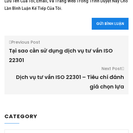
Lưu Tên Của Tôi, Email, Và Trang Web Trong Trình Duyệt Này Cho
Lần Bình Luận Kế Tiếp Của Tôi.
Previous Post
Tại sao cần sử dụng dịch vụ tư vấn ISO
22301
Next Post
Dịch vụ tư vấn ISO 22301 – Tiêu chí đánh
giá chọn lựa
CATEGORY