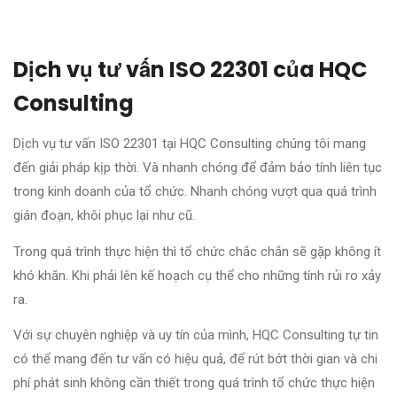
Dịch vụ tư vấn ISO 22301 của HQC
Consulting
Dịch vụ tư vấn ISO 22301 tại HQC Consulting chúng tôi mang
đến giải pháp kịp thời. Và nhanh chóng để đảm bảo tính liên tục
trong kinh doanh của tổ chức. Nhanh chóng vượt qua quá trình
gián đoạn, khôi phục lại như cũ.
Trong quá trình thực hiện thì tổ chức chắc chắn sẽ gặp không ít
khó khăn. Khi phải lên kế hoạch cụ thể cho những tính rủi ro xảy
ra.
Với sự chuyên nghiệp và uy tín của mình, HQC Consulting tự tin
có thể mang đến tư vấn có hiệu quả, để rút bớt thời gian và chi
phí phát sinh không cần thiết trong quá trình tổ chức thực hiện