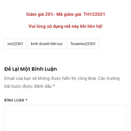
Giảm giá 20%- Mã giảm giá: TH122021
Vui lòng sử dụng mã này khi liên hệ!
iso22301
kinh doanh liên tục
Tuvaniso22301
Để Lại Một Bình Luận
Email của bạn sẽ không được hiển thị công khai.
Các trường
bắt buộc được đánh dấu
*
BÌNH LUẬN
*