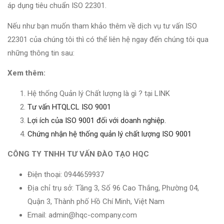
áp dụng tiêu chuẩn ISO 22301.
Nếu như bạn muốn tham khảo thêm về dịch vụ tư vấn ISO
22301 của chúng tôi thì có thể liên hệ ngay đến chúng tôi qua
những thông tin sau:
Xem thêm:
Hệ thống Quản lý Chất lượng là gì ? tại LINK
Tư vấn HTQLCL ISO 9001
Lợi ích của ISO 9001 đối với doanh nghiệp.
Chứng nhận hệ thống quản lý chất lượng ISO 9001
CÔNG TY TNHH TƯ VẤN ĐÀO TẠO HQC
Điện thoại: 0944659937
Địa chỉ trụ sở: Tầng 3, Số 96 Cao Thắng, Phường 04,
Quận 3, Thành phố Hồ Chí Minh, Việt Nam
Email: admin@hqc-company.com